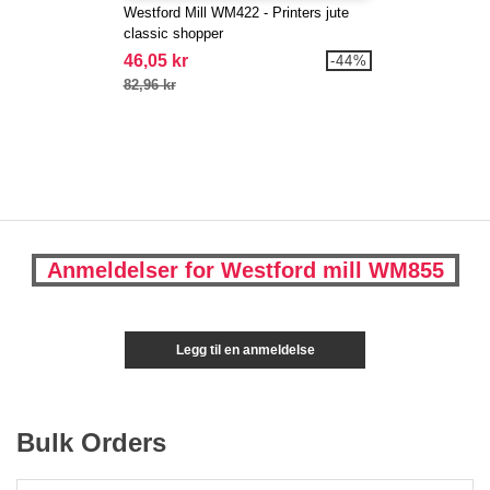
Westford Mill WM422 - Printers jute
classic shopper
46,05 kr
-44%
82,96 kr
Anmeldelser for Westford mill WM855
Legg til en anmeldelse
Bulk Orders