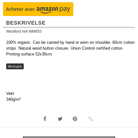
BESKRIVELSE
Westford mill WM855
100% organic. Can be carried by hand or worn on shoulder. 60cm cotton
strips. Natural wood button closure. Union Control certified cotton.
Printing surface 52x30cm.
Økologisk
Vekt
340g/m²