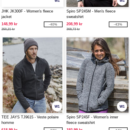
W1
W1
JHK JK300F - Women's fleece
Spiro SP245M - Men's fleece
jacket
sweatshirt
148,99 kr
208,99 kr
-40%
-43%
250,21 kr
369,73 kr
W1
W1
TEE JAYS TJ9615 - Veste polaire
Spiro SP245F - Women's inner
homme
fleece sweatshirt
618,99 kr
192,99 kr