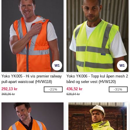
W1
W1
Yoko YK005 - Hi vis premier railway
Yoko YK006 - Topp kul åpen mesh 2
pull-apart waistcoat (HVW118)
bånd og seler vest (HVW120)
292,13 kr
436,52 kr
-21%
-31%
368,06 kr
628,64 kr