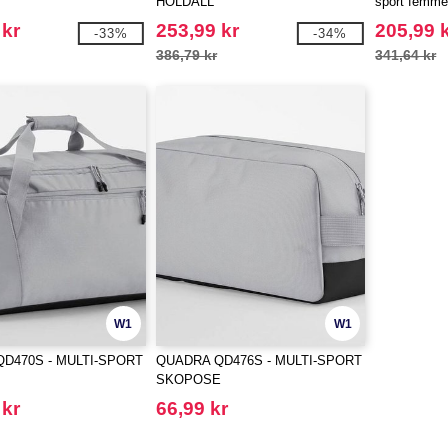
HOLDALL
sport femme
 kr
253,99 kr
205,99 
-33%
-34%
386,79 kr
341,64 kr
W1
W1
D470S - MULTI-SPORT
QUADRA QD476S - MULTI-SPORT
SKOPOSE
 kr
66,99 kr