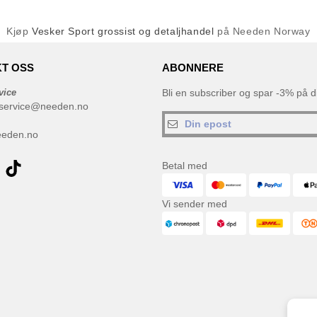
Kjøp
Vesker Sport grossist og detaljhandel
på Needen Norway
T OSS
ABONNERE
vice
Bli en subscriber og spar -3% på di
service@needen.no
eeden.no
Betal med
Vi sender med