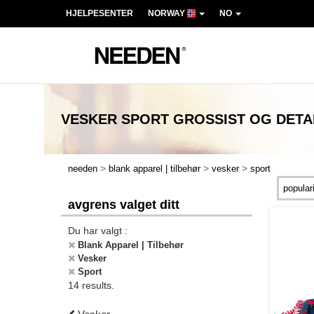
HJELPESENTER
NORWAY
NO
VESKER SPORT
GROSSIST OG DET
>
>
>
needen
blank apparel | tilbehør
vesker
sport
avgrens valget ditt
Du har valgt :
Blank Apparel | Tilbehør
Vesker
Sport
14 results.