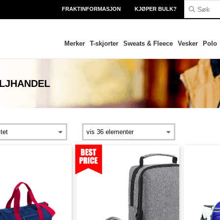
FRAKTINFORMASJON
KJØPER BULK?
Merker
T-skjorter
Sweats & Fleece
Vesker
Polo
ALJHANDEL