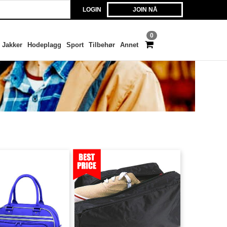
LOGIN
JOIN NÅ
0
Jakker
Hodeplagg
Sport
Tilbehør
Annet