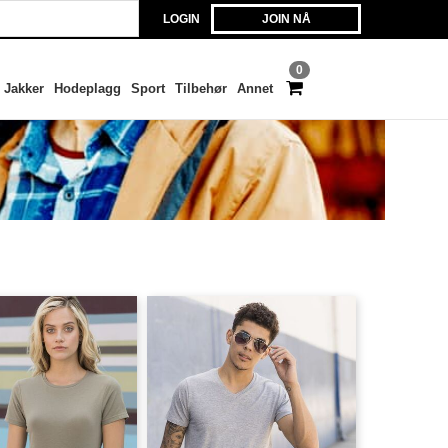
LOGIN
JOIN NÅ
0
Jakker
Hodeplagg
Sport
Tilbehør
Annet