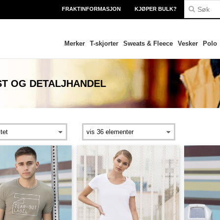
FRAKTINFORMASJON
KJØPER BULK?
Merker
T-skjorter
Sweats & Fleece
Vesker
Polo
ST OG DETALJHANDEL