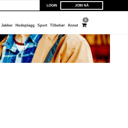
LOGIN
JOIN NÅ
0
Jakker
Hodeplagg
Sport
Tilbehør
Annet