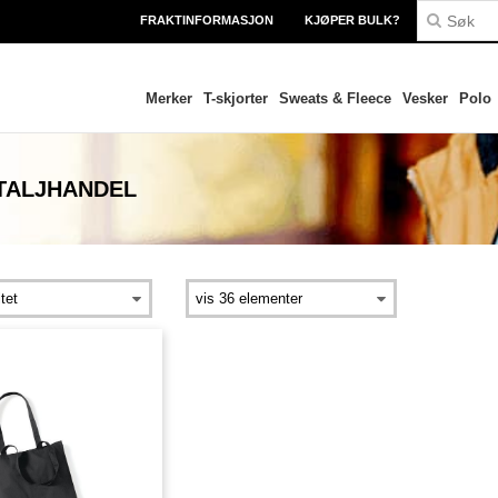
FRAKTINFORMASJON
KJØPER BULK?
Merker
T-skjorter
Sweats & Fleece
Vesker
Polo
TALJHANDEL