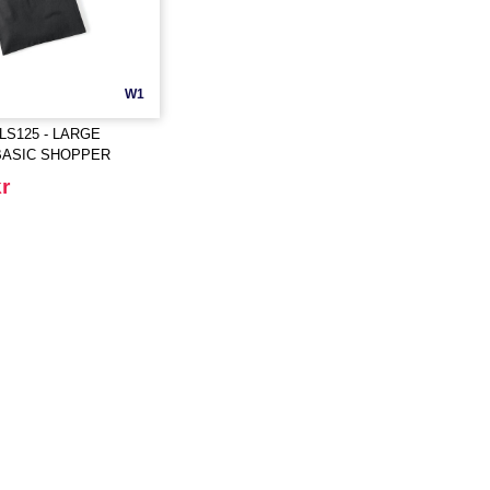
W1
S125 - LARGE
BASIC SHOPPER
r