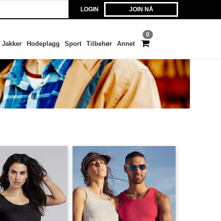
LOGIN
JOIN NÅ
0
Jakker
Hodeplagg
Sport
Tilbehør
Annet