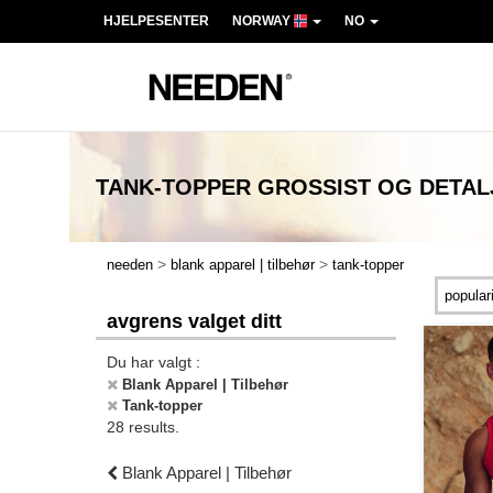
HJELPESENTER
NORWAY
NO
TANK-TOPPER
GROSSIST OG DETA
>
>
needen
blank apparel | tilbehør
tank-topper
avgrens valget ditt
Du har valgt :
Blank Apparel | Tilbehør
Tank-topper
28 results.
Blank Apparel | Tilbehør