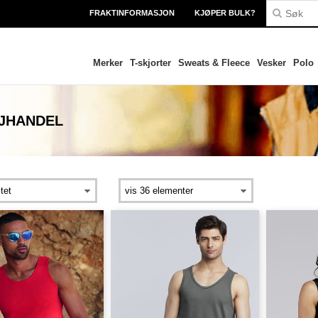
FRAKTINFORMASJON
KJØPER BULK?
Merker
T-skjorter
Sweats & Fleece
Vesker
Polo
LJHANDEL