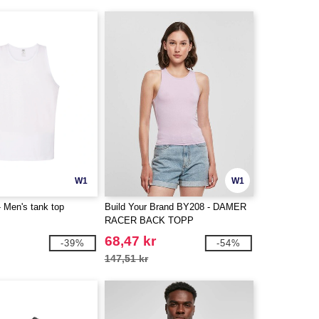
W1
W1
 Men's tank top
Build Your Brand BY208 - DAMER
RACER BACK TOPP
68,47 kr
-39%
-54%
147,51 kr