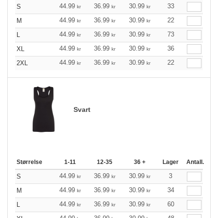
44.99
36.99
30.99
33
S
kr
kr
kr
44.99
36.99
30.99
22
M
kr
kr
kr
44.99
36.99
30.99
73
L
kr
kr
kr
44.99
36.99
30.99
36
XL
kr
kr
kr
44.99
36.99
30.99
22
2XL
kr
kr
kr
Svart
Størrelse
1-11
12-35
36 +
Lager
Antall.
44.99
36.99
30.99
3
S
kr
kr
kr
44.99
36.99
30.99
34
M
kr
kr
kr
44.99
36.99
30.99
60
L
kr
kr
kr