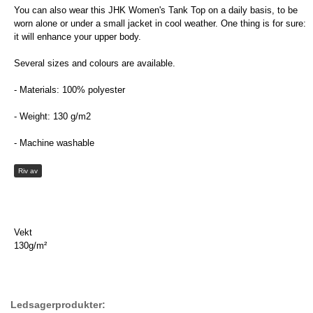
You can also wear this JHK Women's Tank Top on a daily basis, to be
worn alone or under a small jacket in cool weather. One thing is for sure:
it will enhance your upper body.
Several sizes and colours are available.
- Materials: 100% polyester
- Weight: 130 g/m2
- Machine washable
Riv av
Vekt
130g/m²
Ledsagerprodukter: