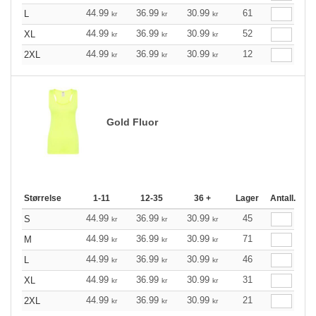
44.99
36.99
30.99
61
L
kr
kr
kr
44.99
36.99
30.99
52
XL
kr
kr
kr
44.99
36.99
30.99
12
2XL
kr
kr
kr
Gold Fluor
Størrelse
1-11
12-35
36 +
Lager
Antall.
44.99
36.99
30.99
45
S
kr
kr
kr
44.99
36.99
30.99
71
M
kr
kr
kr
44.99
36.99
30.99
46
L
kr
kr
kr
44.99
36.99
30.99
31
XL
kr
kr
kr
44.99
36.99
30.99
21
2XL
kr
kr
kr