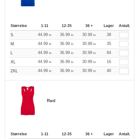
Størrelse
1-11
12-35
36 +
Lager
Antall.
44.99
36.99
30.99
38
S
kr
kr
kr
44.99
36.99
30.99
35
M
kr
kr
kr
44.99
36.99
30.99
84
L
kr
kr
kr
44.99
36.99
30.99
16
XL
kr
kr
kr
44.99
36.99
30.99
40
2XL
kr
kr
kr
Rød
Størrelse
1-11
12-35
36 +
Lager
Antall.