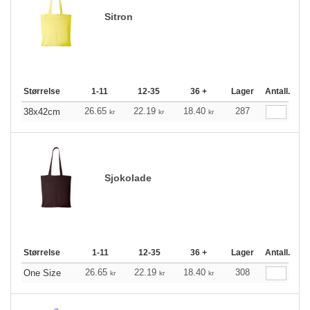
Sitron
Størrelse
1-11
12-35
36 +
Lager
Antall.
26.65
22.19
18.40
287
38x42cm
kr
kr
kr
Sjokolade
Størrelse
1-11
12-35
36 +
Lager
Antall.
26.65
22.19
18.40
308
One Size
kr
kr
kr