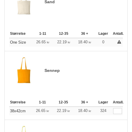
Sand
Størrelse
1-11
12-35
36 +
Lager
Antall.
26.65
22.19
18.40
0
One Size
kr
kr
kr
Sennep
Størrelse
1-11
12-35
36 +
Lager
Antall.
26.65
22.19
18.40
324
38x42cm
kr
kr
kr