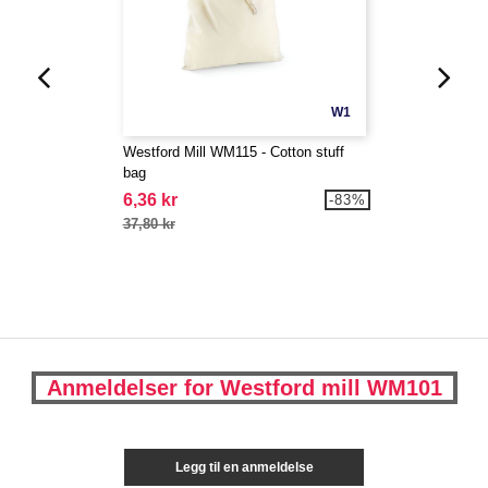
W1
Westford Mill WM115 - Cotton stuff
bag
6,36 kr
-83%
37,80 kr
Anmeldelser for Westford mill WM101
Legg til en anmeldelse