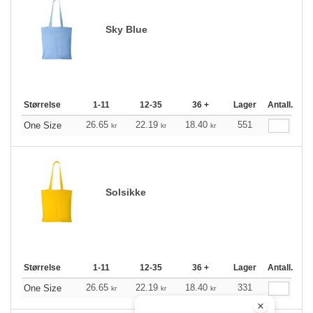
Sky Blue
Størrelse
1-11
12-35
36 +
Lager
Antall.
26.65
22.19
18.40
551
One Size
kr
kr
kr
Solsikke
Størrelse
1-11
12-35
36 +
Lager
Antall.
26.65
22.19
18.40
331
One Size
kr
kr
kr