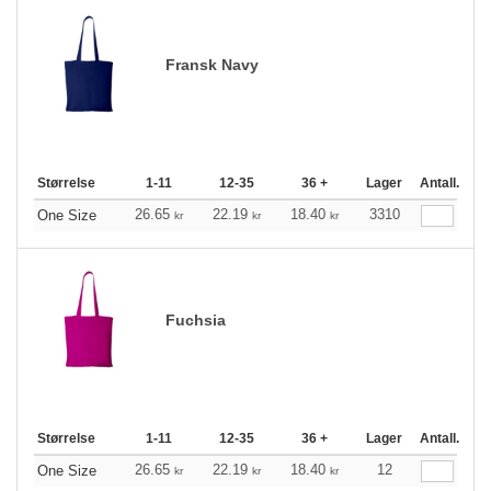
Fransk Navy
Størrelse
1-11
12-35
36 +
Lager
Antall.
26.65
22.19
18.40
3310
One Size
kr
kr
kr
Fuchsia
Størrelse
1-11
12-35
36 +
Lager
Antall.
26.65
22.19
18.40
12
One Size
kr
kr
kr