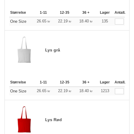
Størrelse
1-11
12-35
36 +
Lager
Antall.
26.65
22.19
18.40
135
One Size
kr
kr
kr
Lys grå
Størrelse
1-11
12-35
36 +
Lager
Antall.
26.65
22.19
18.40
1213
One Size
kr
kr
kr
Lys Rød