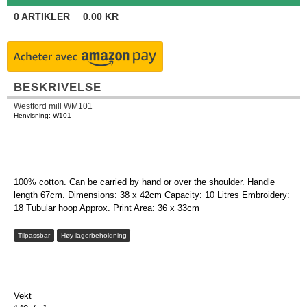
0
ARTIKLER
0.00
KR
BESKRIVELSE
Westford mill WM101
Henvisning: W101
100% cotton. Can be carried by hand or over the shoulder. Handle
length 67cm. Dimensions: 38 x 42cm Capacity: 10 Litres Embroidery:
18 Tubular hoop Approx. Print Area: 36 x 33cm
Tilpassbar
Høy lagerbeholdning
Vekt