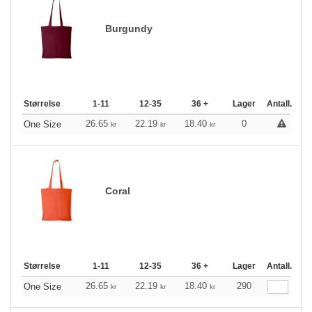
Burgundy
Størrelse
1-11
12-35
36 +
Lager
Antall.
26.65
22.19
18.40
0
One Size
kr
kr
kr
Coral
Størrelse
1-11
12-35
36 +
Lager
Antall.
26.65
22.19
18.40
290
One Size
kr
kr
kr