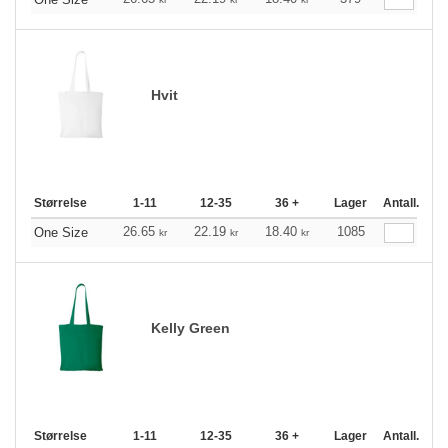
Hvit
Størrelse
1-11
12-35
36 +
Lager
Antall.
26.65
22.19
18.40
1085
One Size
kr
kr
kr
Kelly Green
Størrelse
1-11
12-35
36 +
Lager
Antall.