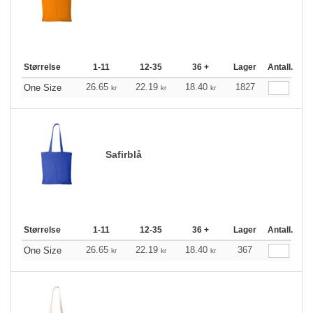
Størrelse
1-11
12-35
36 +
Lager
Antall.
26.65
22.19
18.40
1827
One Size
kr
kr
kr
Safirblå
Størrelse
1-11
12-35
36 +
Lager
Antall.
26.65
22.19
18.40
367
One Size
kr
kr
kr