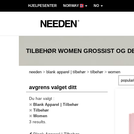
HJELPESENTER
NORWAY
NO
TILBEHØR WOMEN
GROSSIST OG D
>
>
>
needen
blank apparel | tilbehør
tilbehør
women
avgrens valget ditt
Du har valgt :
Blank Apparel | Tilbehør
Tilbehør
Women
3 results.