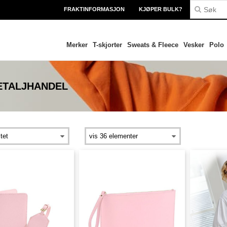
FRAKTINFORMASJON
KJØPER BULK?
Merker
T-skjorter
Sweats & Fleece
Vesker
Polo
ETALJHANDEL