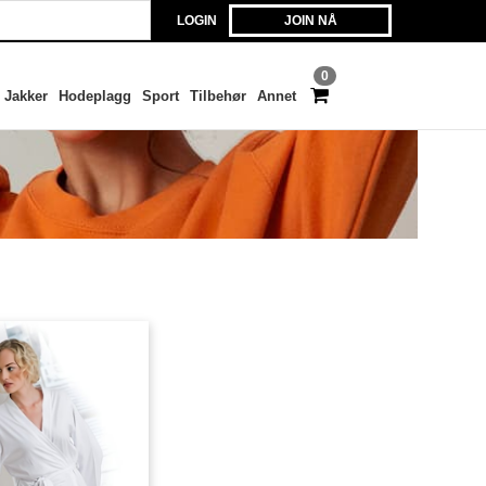
LOGIN
JOIN NÅ
0
Jakker
Hodeplagg
Sport
Tilbehør
Annet