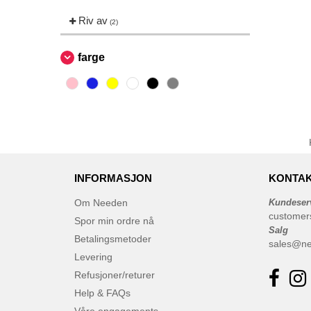
Riv av
(2)
farge
INFORMASJON
KONTAK
Om Needen
Kundeser
customer
Spor min ordre nå
Salg
Betalingsmetoder
sales@n
Levering
Refusjoner/returer
Help & FAQs