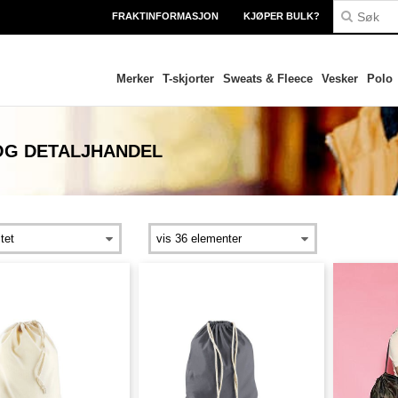
FRAKTINFORMASJON
KJØPER BULK?
Merker
T-skjorter
Sweats & Fleece
Vesker
Polo
OG DETALJHANDEL