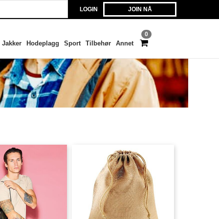
LOGIN
JOIN NÅ
0
Jakker
Hodeplagg
Sport
Tilbehør
Annet