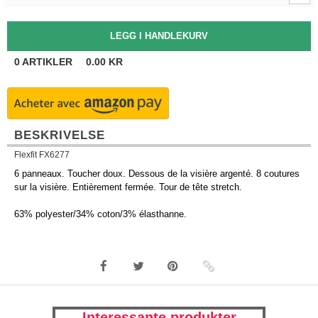
0
ARTIKLER
0.00
KR
BESKRIVELSE
Flexfit FX6277
6 panneaux. Toucher doux. Dessous de la visière argenté. 8 coutures
sur la visière. Entièrement fermée. Tour de tête stretch.
63% polyester/34% coton/3% élasthanne.
Interessante produkter