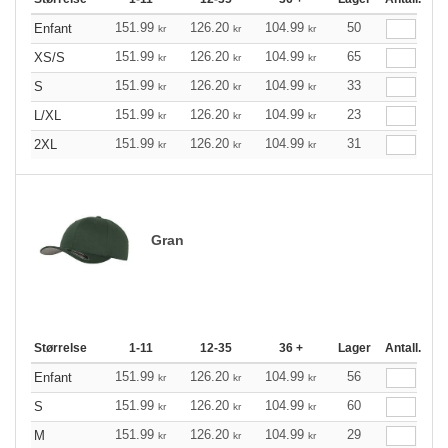
151.99
126.20
104.99
50
Enfant
kr
kr
kr
151.99
126.20
104.99
65
XS/S
kr
kr
kr
151.99
126.20
104.99
33
S
kr
kr
kr
151.99
126.20
104.99
23
L/XL
kr
kr
kr
151.99
126.20
104.99
31
2XL
kr
kr
kr
Gran
Størrelse
1-11
12-35
36 +
Lager
Antall.
151.99
126.20
104.99
56
Enfant
kr
kr
kr
151.99
126.20
104.99
60
S
kr
kr
kr
151.99
126.20
104.99
29
M
kr
kr
kr