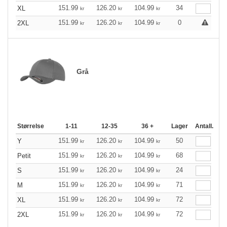
151.99
126.20
104.99
34
XL
kr
kr
kr
151.99
126.20
104.99
0
2XL
kr
kr
kr
Grå
Størrelse
1-11
12-35
36 +
Lager
Antall.
151.99
126.20
104.99
50
Y
kr
kr
kr
151.99
126.20
104.99
68
Petit
kr
kr
kr
151.99
126.20
104.99
24
S
kr
kr
kr
151.99
126.20
104.99
71
M
kr
kr
kr
151.99
126.20
104.99
72
XL
kr
kr
kr
151.99
126.20
104.99
72
2XL
kr
kr
kr