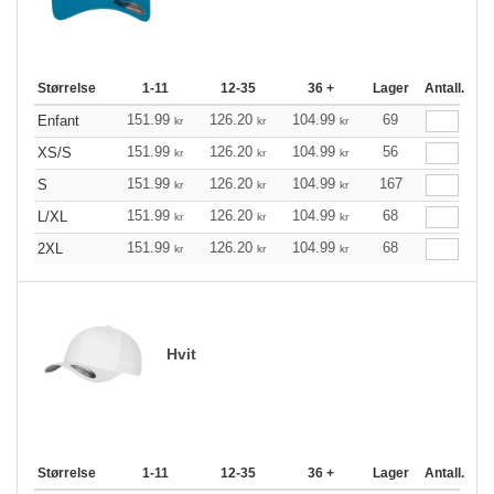
Størrelse
1-11
12-35
36 +
Lager
Antall.
151.99
126.20
104.99
69
Enfant
kr
kr
kr
151.99
126.20
104.99
56
XS/S
kr
kr
kr
151.99
126.20
104.99
167
S
kr
kr
kr
151.99
126.20
104.99
68
L/XL
kr
kr
kr
151.99
126.20
104.99
68
2XL
kr
kr
kr
Hvit
Størrelse
1-11
12-35
36 +
Lager
Antall.