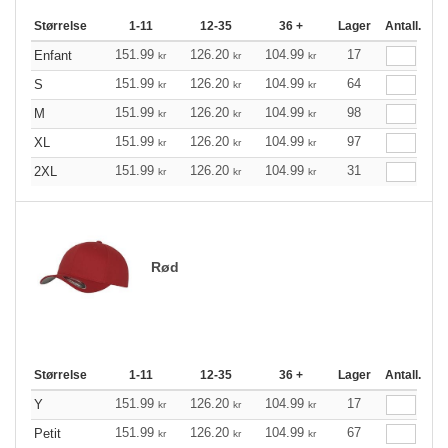
Størrelse
1-11
12-35
36 +
Lager
Antall.
151.99
126.20
104.99
17
Enfant
kr
kr
kr
151.99
126.20
104.99
64
S
kr
kr
kr
151.99
126.20
104.99
98
M
kr
kr
kr
151.99
126.20
104.99
97
XL
kr
kr
kr
151.99
126.20
104.99
31
2XL
kr
kr
kr
Rød
Størrelse
1-11
12-35
36 +
Lager
Antall.
151.99
126.20
104.99
17
Y
kr
kr
kr
151.99
126.20
104.99
67
Petit
kr
kr
kr