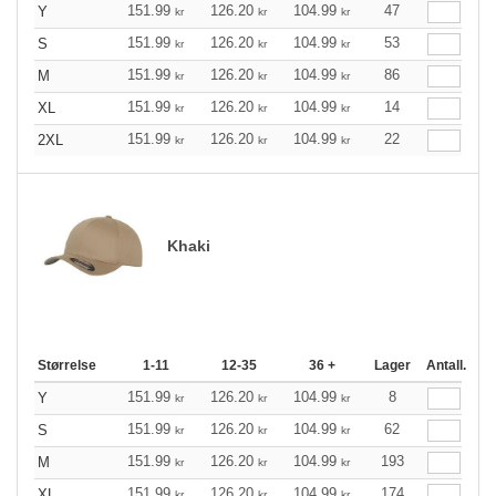
151.99
126.20
104.99
47
Y
kr
kr
kr
151.99
126.20
104.99
53
S
kr
kr
kr
151.99
126.20
104.99
86
M
kr
kr
kr
151.99
126.20
104.99
14
XL
kr
kr
kr
151.99
126.20
104.99
22
2XL
kr
kr
kr
Khaki
Størrelse
1-11
12-35
36 +
Lager
Antall.
151.99
126.20
104.99
8
Y
kr
kr
kr
151.99
126.20
104.99
62
S
kr
kr
kr
151.99
126.20
104.99
193
M
kr
kr
kr
151.99
126.20
104.99
174
XL
kr
kr
kr