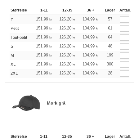
Størrelse
1-11
12-35
36 +
Lager
Antall.
151.99
126.20
104.99
57
Y
kr
kr
kr
151.99
126.20
104.99
61
Petit
kr
kr
kr
151.99
126.20
104.99
64
Tout-petit
kr
kr
kr
151.99
126.20
104.99
48
S
kr
kr
kr
151.99
126.20
104.99
199
M
kr
kr
kr
151.99
126.20
104.99
300
XL
kr
kr
kr
151.99
126.20
104.99
28
2XL
kr
kr
kr
Mørk grå
Størrelse
1-11
12-35
36 +
Lager
Antall.