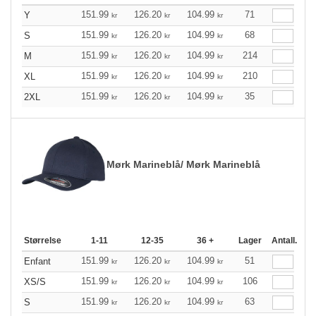
151.99
126.20
104.99
71
Y
kr
kr
kr
151.99
126.20
104.99
68
S
kr
kr
kr
151.99
126.20
104.99
214
M
kr
kr
kr
151.99
126.20
104.99
210
XL
kr
kr
kr
151.99
126.20
104.99
35
2XL
kr
kr
kr
Mørk Marineblå/ Mørk Marineblå
Størrelse
1-11
12-35
36 +
Lager
Antall.
151.99
126.20
104.99
51
Enfant
kr
kr
kr
151.99
126.20
104.99
106
XS/S
kr
kr
kr
151.99
126.20
104.99
63
S
kr
kr
kr