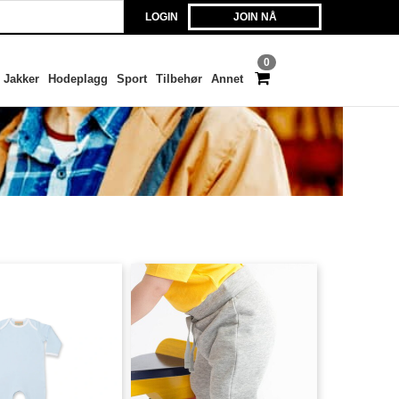
LOGIN
JOIN NÅ
0
Jakker
Hodeplagg
Sport
Tilbehør
Annet