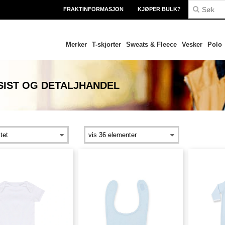
FRAKTINFORMASJON
KJØPER BULK?
Merker
T-skjorter
Sweats & Fleece
Vesker
Polo
IST OG DETALJHANDEL