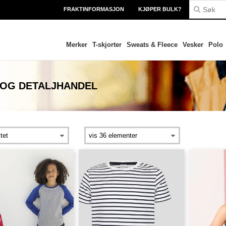
FRAKTINFORMASJON
KJØPER BULK?
Merker
T-skjorter
Sweats & Fleece
Vesker
Polo
 OG DETALJHANDEL