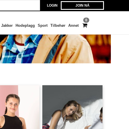
LOGIN
JOIN NÅ
0
Jakker
Hodeplagg
Sport
Tilbehør
Annet