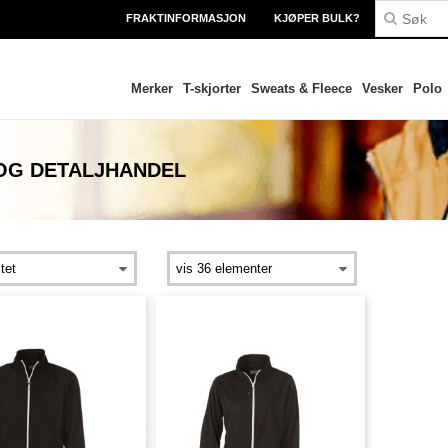
FRAKTINFORMASJON
KJØPER BULK?
Merker
T-skjorter
Sweats & Fleece
Vesker
Polo
OG DETALJHANDEL