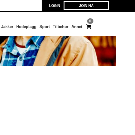
LOGIN
JOIN NÅ
0
Jakker
Hodeplagg
Sport
Tilbehør
Annet