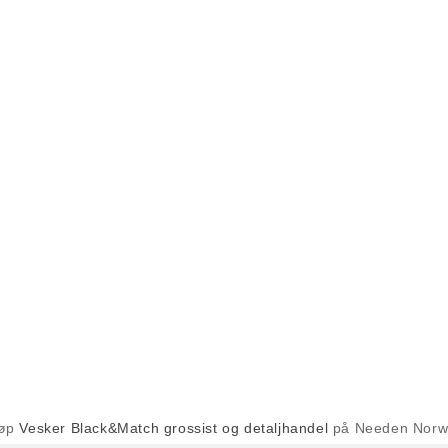
jøp
Vesker Black&Match grossist og detaljhandel
på Needen Nor