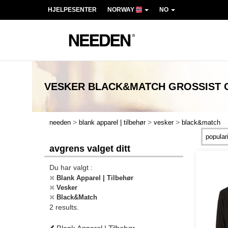
HJELPESENTER
NORWAY
NO
VESKER BLACK&MATCH
GROSSIST 
>
>
>
needen
blank apparel | tilbehør
vesker
black&match
avgrens valget ditt
Du har valgt :
Blank Apparel | Tilbehør
Vesker
Black&Match
2 results.