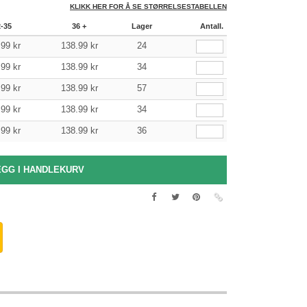
KLIKK HER FOR Å SE STØRRELSESTABELLEN
2-35
36 +
Lager
Antall.
.99
kr
138.99
kr
24
.99
kr
138.99
kr
34
.99
kr
138.99
kr
57
.99
kr
138.99
kr
34
.99
kr
138.99
kr
36