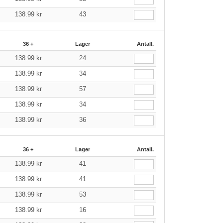
138.99
kr
43
36 +
Lager
Antall.
138.99
kr
24
138.99
kr
34
138.99
kr
57
138.99
kr
34
138.99
kr
36
36 +
Lager
Antall.
138.99
kr
41
138.99
kr
41
138.99
kr
53
138.99
kr
16