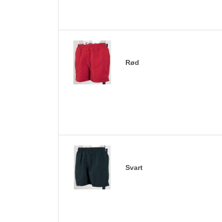
Rød
Svart