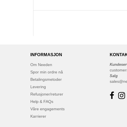
INFORMASJON
KONTAK
Om Needen
Kundeser
customer
Spor min ordre nå
Salg
Betalingsmetoder
sales@n
Levering
Refusjoner/returer
Help & FAQs
Våre engagements
Karrierer