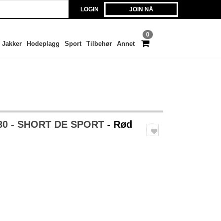
LOGIN
JOIN NÅ
0
Jakker
Hodeplagg
Sport
Tilbehør
Annet
80 - SHORT DE SPORT
- Rød