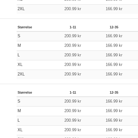
2XL
200.99
kr
166.99
kr
Størrelse
1-11
12-35
S
200.99
kr
166.99
kr
M
200.99
kr
166.99
kr
L
200.99
kr
166.99
kr
XL
200.99
kr
166.99
kr
2XL
200.99
kr
166.99
kr
Størrelse
1-11
12-35
S
200.99
kr
166.99
kr
M
200.99
kr
166.99
kr
L
200.99
kr
166.99
kr
XL
200.99
kr
166.99
kr