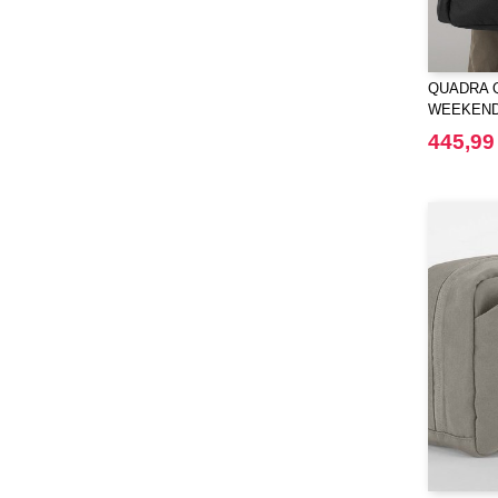
QUADRA Q
WEEKEN
445,99