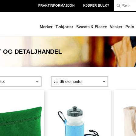
FRAKTINFORMASJON
KJØPER BULK?
Merker
T-skjorter
Sweats & Fleece
Vesker
Polo
T OG DETALJHANDEL