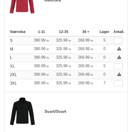
Størrelse
1-11
12-35
36 +
Lager
Antall.
390.99
325.99
269.99
5
S
kr
kr
kr
390.99
325.99
269.99
0
M
kr
kr
kr
390.99
325.99
269.99
0
L
kr
kr
kr
390.99
325.99
269.99
5
XL
kr
kr
kr
390.99
325.99
269.99
0
2XL
kr
kr
kr
390.99
325.99
269.99
7
3XL
kr
kr
kr
Svart/Svart