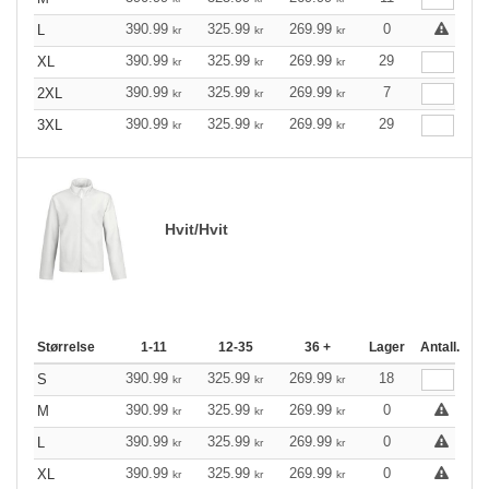
390.99
325.99
269.99
0
L
kr
kr
kr
390.99
325.99
269.99
29
XL
kr
kr
kr
390.99
325.99
269.99
7
2XL
kr
kr
kr
390.99
325.99
269.99
29
3XL
kr
kr
kr
Hvit/Hvit
Størrelse
1-11
12-35
36 +
Lager
Antall.
390.99
325.99
269.99
18
S
kr
kr
kr
390.99
325.99
269.99
0
M
kr
kr
kr
390.99
325.99
269.99
0
L
kr
kr
kr
390.99
325.99
269.99
0
XL
kr
kr
kr