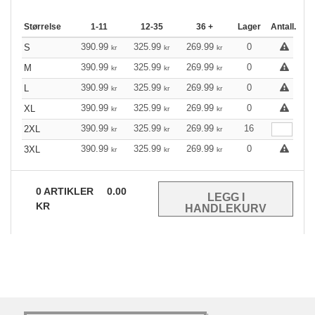
Størrelse
1-11
12-35
36 +
Lager
Antall.
390.99
325.99
269.99
0
S
kr
kr
kr
390.99
325.99
269.99
0
M
kr
kr
kr
390.99
325.99
269.99
0
L
kr
kr
kr
390.99
325.99
269.99
0
XL
kr
kr
kr
390.99
325.99
269.99
16
2XL
kr
kr
kr
390.99
325.99
269.99
0
3XL
kr
kr
kr
0
ARTIKLER
0.00
KR