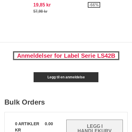
19,85 kr
-66%
57,98 kr
Anmeldelser for Label Serie LS42B
Legg til en anmeldelse
Bulk Orders
0
ARTIKLER
0.00
KR