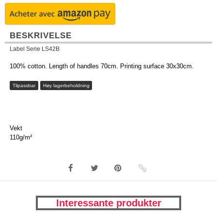
BESKRIVELSE
Label Serie LS42B
100% cotton. Length of handles 70cm. Printing surface 30x30cm.
Tilpassbar
Høy lagerbeholdning
Vekt
110g/m²
Interessante produkter