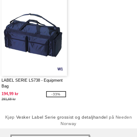
W1
LABEL SERIE LS738 - Equipment
Bag
194,99 kr
-33%
291,68 kr
Kjøp
Vesker Label Serie grossist og detaljhandel
på Needen
Norway