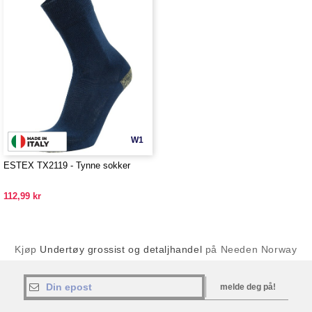
W1
ESTEX TX2119 - Tynne sokker
112,99 kr
Kjøp
Undertøy grossist og detaljhandel
på Needen Norway
melde deg på!