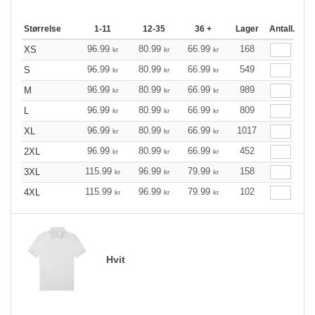
Størrelse
1-11
12-35
36 +
Lager
Antall.
96.99
80.99
66.99
168
XS
kr
kr
kr
96.99
80.99
66.99
549
S
kr
kr
kr
96.99
80.99
66.99
989
M
kr
kr
kr
96.99
80.99
66.99
809
L
kr
kr
kr
96.99
80.99
66.99
1017
XL
kr
kr
kr
96.99
80.99
66.99
452
2XL
kr
kr
kr
115.99
96.99
79.99
158
3XL
kr
kr
kr
115.99
96.99
79.99
102
4XL
kr
kr
kr
Hvit