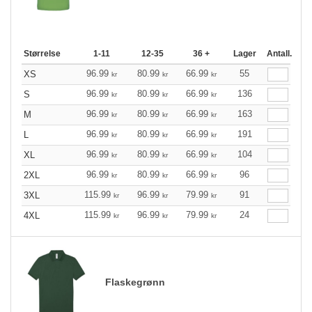
Størrelse
1-11
12-35
36 +
Lager
Antall.
96.99
80.99
66.99
55
XS
kr
kr
kr
96.99
80.99
66.99
136
S
kr
kr
kr
96.99
80.99
66.99
163
M
kr
kr
kr
96.99
80.99
66.99
191
L
kr
kr
kr
96.99
80.99
66.99
104
XL
kr
kr
kr
96.99
80.99
66.99
96
2XL
kr
kr
kr
115.99
96.99
79.99
91
3XL
kr
kr
kr
115.99
96.99
79.99
24
4XL
kr
kr
kr
Flaskegrønn