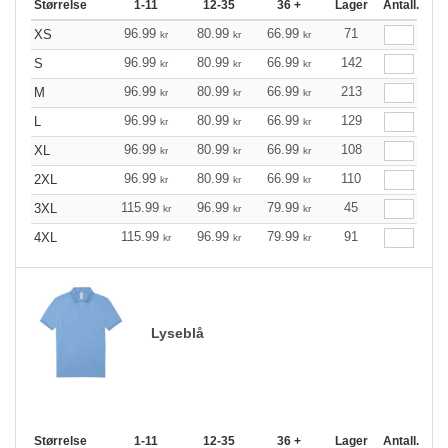
Størrelse
1-11
12-35
36 +
Lager
Antall.
96.99
80.99
66.99
71
XS
kr
kr
kr
96.99
80.99
66.99
142
S
kr
kr
kr
96.99
80.99
66.99
213
M
kr
kr
kr
96.99
80.99
66.99
129
L
kr
kr
kr
96.99
80.99
66.99
108
XL
kr
kr
kr
96.99
80.99
66.99
110
2XL
kr
kr
kr
115.99
96.99
79.99
45
3XL
kr
kr
kr
115.99
96.99
79.99
91
4XL
kr
kr
kr
Lyseblå
Størrelse
1-11
12-35
36 +
Lager
Antall.