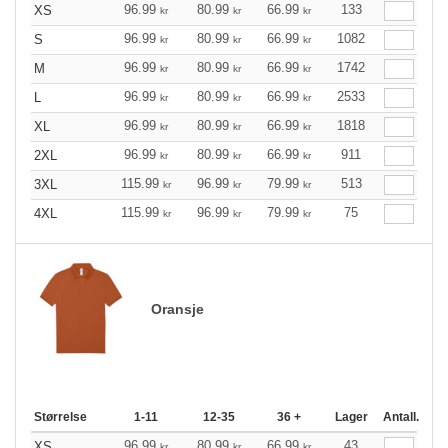
96.99
80.99
66.99
133
XS
kr
kr
kr
96.99
80.99
66.99
1082
S
kr
kr
kr
96.99
80.99
66.99
1742
M
kr
kr
kr
96.99
80.99
66.99
2533
L
kr
kr
kr
96.99
80.99
66.99
1818
XL
kr
kr
kr
96.99
80.99
66.99
911
2XL
kr
kr
kr
115.99
96.99
79.99
513
3XL
kr
kr
kr
115.99
96.99
79.99
75
4XL
kr
kr
kr
Oransje
Størrelse
1-11
12-35
36 +
Lager
Antall.
96.99
80.99
66.99
43
XS
kr
kr
kr