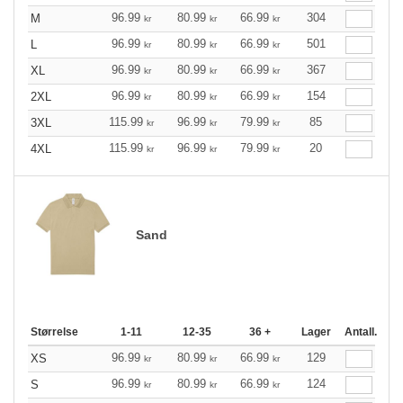
96.99
80.99
66.99
304
M
kr
kr
kr
96.99
80.99
66.99
501
L
kr
kr
kr
96.99
80.99
66.99
367
XL
kr
kr
kr
96.99
80.99
66.99
154
2XL
kr
kr
kr
115.99
96.99
79.99
85
3XL
kr
kr
kr
115.99
96.99
79.99
20
4XL
kr
kr
kr
Sand
Størrelse
1-11
12-35
36 +
Lager
Antall.
96.99
80.99
66.99
129
XS
kr
kr
kr
96.99
80.99
66.99
124
S
kr
kr
kr