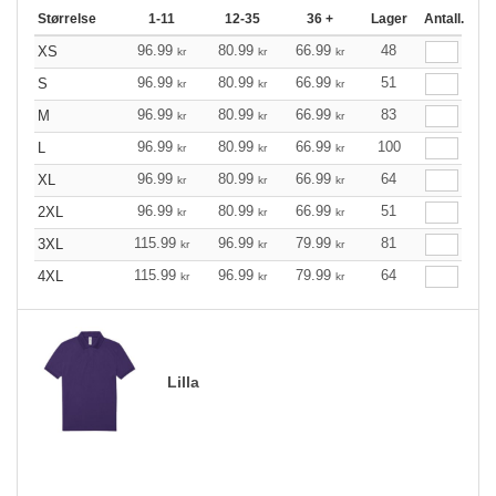
Størrelse
1-11
12-35
36 +
Lager
Antall.
96.99
80.99
66.99
48
XS
kr
kr
kr
96.99
80.99
66.99
51
S
kr
kr
kr
96.99
80.99
66.99
83
M
kr
kr
kr
96.99
80.99
66.99
100
L
kr
kr
kr
96.99
80.99
66.99
64
XL
kr
kr
kr
96.99
80.99
66.99
51
2XL
kr
kr
kr
115.99
96.99
79.99
81
3XL
kr
kr
kr
115.99
96.99
79.99
64
4XL
kr
kr
kr
Lilla