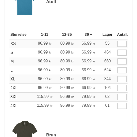
Atoll
Størrelse
1-11
12-35
36 +
Lager
Antall.
96.99
80.99
66.99
55
XS
kr
kr
kr
96.99
80.99
66.99
464
S
kr
kr
kr
96.99
80.99
66.99
660
M
kr
kr
kr
96.99
80.99
66.99
624
L
kr
kr
kr
96.99
80.99
66.99
344
XL
kr
kr
kr
96.99
80.99
66.99
104
2XL
kr
kr
kr
115.99
96.99
79.99
62
3XL
kr
kr
kr
115.99
96.99
79.99
61
4XL
kr
kr
kr
Brun