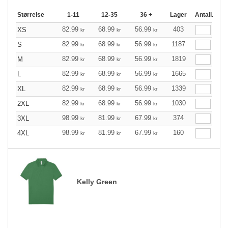
Størrelse
1-11
12-35
36 +
Lager
Antall.
82.99
68.99
56.99
403
XS
kr
kr
kr
82.99
68.99
56.99
1187
S
kr
kr
kr
82.99
68.99
56.99
1819
M
kr
kr
kr
82.99
68.99
56.99
1665
L
kr
kr
kr
82.99
68.99
56.99
1339
XL
kr
kr
kr
82.99
68.99
56.99
1030
2XL
kr
kr
kr
98.99
81.99
67.99
374
3XL
kr
kr
kr
98.99
81.99
67.99
160
4XL
kr
kr
kr
Kelly Green