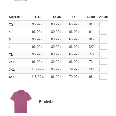
Størrelse
1-11
12-35
36 +
Lager
Antall.
96.99
80.99
66.99
101
XS
kr
kr
kr
96.99
80.99
66.99
91
S
kr
kr
kr
96.99
80.99
66.99
186
M
kr
kr
kr
96.99
80.99
66.99
427
L
kr
kr
kr
96.99
80.99
66.99
353
XL
kr
kr
kr
96.99
80.99
66.99
73
2XL
kr
kr
kr
115.99
96.99
79.99
132
3XL
kr
kr
kr
115.99
96.99
79.99
98
4XL
kr
kr
kr
Fuchsia