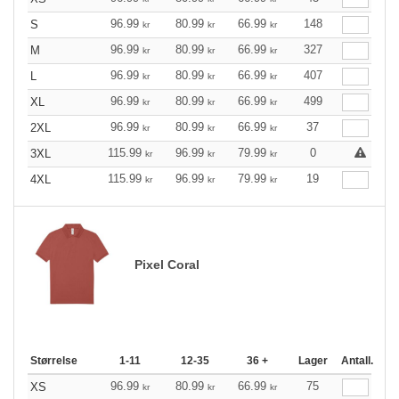
96.99
80.99
66.99
148
S
kr
kr
kr
96.99
80.99
66.99
327
M
kr
kr
kr
96.99
80.99
66.99
407
L
kr
kr
kr
96.99
80.99
66.99
499
XL
kr
kr
kr
96.99
80.99
66.99
37
2XL
kr
kr
kr
115.99
96.99
79.99
0
3XL
kr
kr
kr
115.99
96.99
79.99
19
4XL
kr
kr
kr
Pixel Coral
Størrelse
1-11
12-35
36 +
Lager
Antall.
96.99
80.99
66.99
75
XS
kr
kr
kr