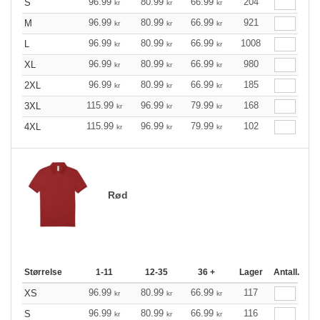
96.99
80.99
66.99
204
S
kr
kr
kr
96.99
80.99
66.99
921
M
kr
kr
kr
96.99
80.99
66.99
1008
L
kr
kr
kr
96.99
80.99
66.99
980
XL
kr
kr
kr
96.99
80.99
66.99
185
2XL
kr
kr
kr
115.99
96.99
79.99
168
3XL
kr
kr
kr
115.99
96.99
79.99
102
4XL
kr
kr
kr
Rød
Størrelse
1-11
12-35
36 +
Lager
Antall.
96.99
80.99
66.99
117
XS
kr
kr
kr
96.99
80.99
66.99
116
S
kr
kr
kr