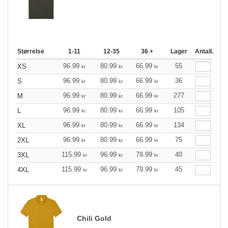
Størrelse
1-11
12-35
36 +
Lager
Antall.
96.99
80.99
66.99
55
XS
kr
kr
kr
96.99
80.99
66.99
36
S
kr
kr
kr
96.99
80.99
66.99
277
M
kr
kr
kr
96.99
80.99
66.99
105
L
kr
kr
kr
96.99
80.99
66.99
134
XL
kr
kr
kr
96.99
80.99
66.99
75
2XL
kr
kr
kr
115.99
96.99
79.99
40
3XL
kr
kr
kr
115.99
96.99
79.99
45
4XL
kr
kr
kr
Chili Gold