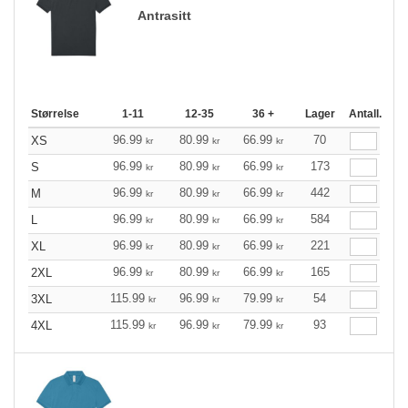
Antrasitt
Størrelse
1-11
12-35
36 +
Lager
Antall.
96.99
80.99
66.99
70
XS
kr
kr
kr
96.99
80.99
66.99
173
S
kr
kr
kr
96.99
80.99
66.99
442
M
kr
kr
kr
96.99
80.99
66.99
584
L
kr
kr
kr
96.99
80.99
66.99
221
XL
kr
kr
kr
96.99
80.99
66.99
165
2XL
kr
kr
kr
115.99
96.99
79.99
54
3XL
kr
kr
kr
115.99
96.99
79.99
93
4XL
kr
kr
kr