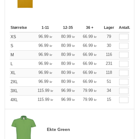
Størrelse
1-11
12-35
36 +
Lager
Antall.
96.99
80.99
66.99
79
XS
kr
kr
kr
96.99
80.99
66.99
30
S
kr
kr
kr
96.99
80.99
66.99
116
M
kr
kr
kr
96.99
80.99
66.99
231
L
kr
kr
kr
96.99
80.99
66.99
118
XL
kr
kr
kr
96.99
80.99
66.99
51
2XL
kr
kr
kr
115.99
96.99
79.99
34
3XL
kr
kr
kr
115.99
96.99
79.99
15
4XL
kr
kr
kr
Ekte Green