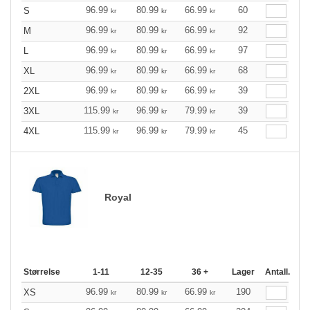
96.99
80.99
66.99
60
S
kr
kr
kr
96.99
80.99
66.99
92
M
kr
kr
kr
96.99
80.99
66.99
97
L
kr
kr
kr
96.99
80.99
66.99
68
XL
kr
kr
kr
96.99
80.99
66.99
39
2XL
kr
kr
kr
115.99
96.99
79.99
39
3XL
kr
kr
kr
115.99
96.99
79.99
45
4XL
kr
kr
kr
Royal
Størrelse
1-11
12-35
36 +
Lager
Antall.
96.99
80.99
66.99
190
XS
kr
kr
kr