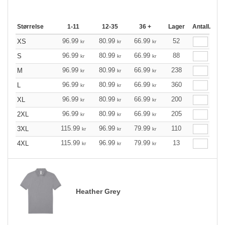
Størrelse
1-11
12-35
36 +
Lager
Antall.
96.99
80.99
66.99
52
XS
kr
kr
kr
96.99
80.99
66.99
88
S
kr
kr
kr
96.99
80.99
66.99
238
M
kr
kr
kr
96.99
80.99
66.99
360
L
kr
kr
kr
96.99
80.99
66.99
200
XL
kr
kr
kr
96.99
80.99
66.99
205
2XL
kr
kr
kr
115.99
96.99
79.99
110
3XL
kr
kr
kr
115.99
96.99
79.99
13
4XL
kr
kr
kr
Heather Grey