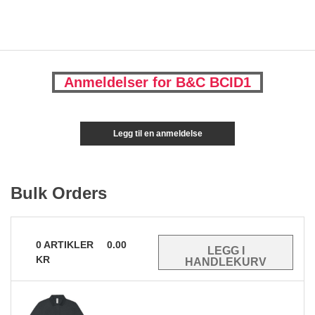
Anmeldelser for B&C BCID1
Legg til en anmeldelse
Bulk Orders
0
ARTIKLER
0.00
KR