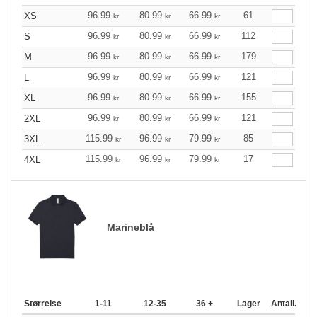
96.99
80.99
66.99
61
XS
kr
kr
kr
96.99
80.99
66.99
112
S
kr
kr
kr
96.99
80.99
66.99
179
M
kr
kr
kr
96.99
80.99
66.99
121
L
kr
kr
kr
96.99
80.99
66.99
155
XL
kr
kr
kr
96.99
80.99
66.99
121
2XL
kr
kr
kr
115.99
96.99
79.99
85
3XL
kr
kr
kr
115.99
96.99
79.99
17
4XL
kr
kr
kr
Marineblå
Størrelse
1-11
12-35
36 +
Lager
Antall.