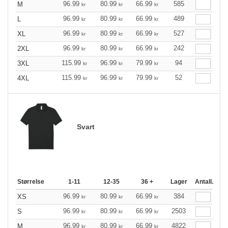
96.99
80.99
66.99
585
M
kr
kr
kr
96.99
80.99
66.99
489
L
kr
kr
kr
96.99
80.99
66.99
527
XL
kr
kr
kr
96.99
80.99
66.99
242
2XL
kr
kr
kr
115.99
96.99
79.99
94
3XL
kr
kr
kr
115.99
96.99
79.99
52
4XL
kr
kr
kr
Svart
Størrelse
1-11
12-35
36 +
Lager
Antall.
96.99
80.99
66.99
384
XS
kr
kr
kr
96.99
80.99
66.99
2503
S
kr
kr
kr
96.99
80.99
66.99
4822
M
kr
kr
kr