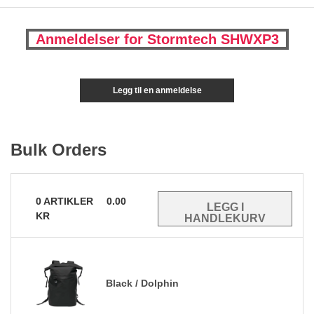
Anmeldelser for Stormtech SHWXP3
Legg til en anmeldelse
Bulk Orders
0
ARTIKLER
0.00
KR
Black / Dolphin