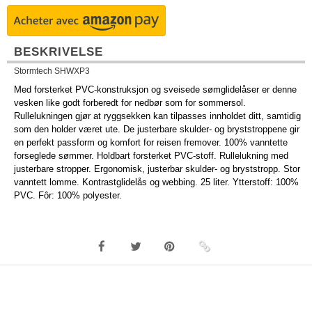
BESKRIVELSE
Stormtech SHWXP3
Med forsterket PVC-konstruksjon og sveisede sømglidelåser er denne
vesken like godt forberedt for nedbør som for sommersol.
Rullelukningen gjør at ryggsekken kan tilpasses innholdet ditt, samtidig
som den holder været ute. De justerbare skulder- og bryststroppene gir
en perfekt passform og komfort for reisen fremover. 100% vanntette
forseglede sømmer. Holdbart forsterket PVC-stoff. Rullelukning med
justerbare stropper. Ergonomisk, justerbar skulder- og bryststropp. Stor
vanntett lomme. Kontrastglidelås og webbing. 25 liter. Ytterstoff: 100%
PVC. Fôr: 100% polyester.