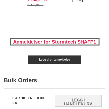
2 372,05 kr
Anmeldelser for Stormtech SHAFP1
Legg til en anmeldelse
Bulk Orders
0
ARTIKLER
0.00
KR