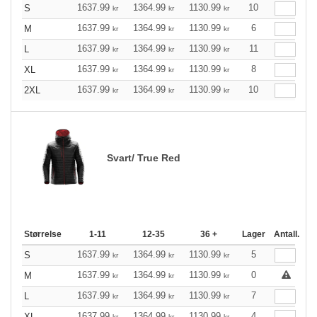
1637.99
1364.99
1130.99
10
S
kr
kr
kr
1637.99
1364.99
1130.99
6
M
kr
kr
kr
1637.99
1364.99
1130.99
11
L
kr
kr
kr
1637.99
1364.99
1130.99
8
XL
kr
kr
kr
1637.99
1364.99
1130.99
10
2XL
kr
kr
kr
Svart/ True Red
Størrelse
1-11
12-35
36 +
Lager
Antall.
1637.99
1364.99
1130.99
5
S
kr
kr
kr
1637.99
1364.99
1130.99
0
M
kr
kr
kr
1637.99
1364.99
1130.99
7
L
kr
kr
kr
1637.99
1364.99
1130.99
4
XL
kr
kr
kr