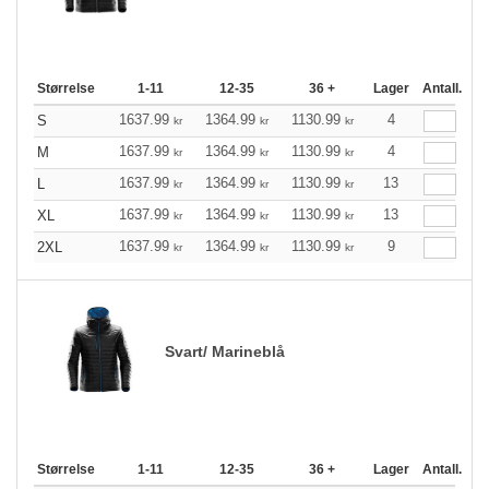
Størrelse
1-11
12-35
36 +
Lager
Antall.
1637.99
1364.99
1130.99
4
S
kr
kr
kr
1637.99
1364.99
1130.99
4
M
kr
kr
kr
1637.99
1364.99
1130.99
13
L
kr
kr
kr
1637.99
1364.99
1130.99
13
XL
kr
kr
kr
1637.99
1364.99
1130.99
9
2XL
kr
kr
kr
Svart/ Marineblå
Størrelse
1-11
12-35
36 +
Lager
Antall.