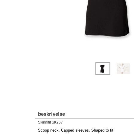
beskrivelse
Skinnifit SK257
Scoop neck. Capped sleeves. Shaped to fit.