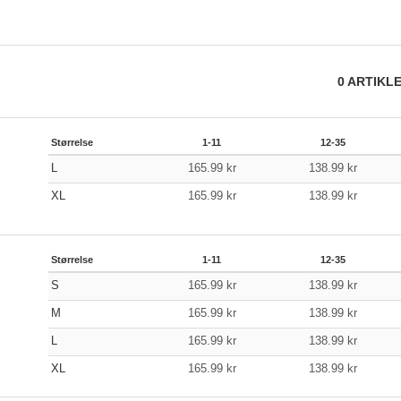
0
ARTIKL
Størrelse
1-11
12-35
L
165.99
kr
138.99
kr
XL
165.99
kr
138.99
kr
Størrelse
1-11
12-35
S
165.99
kr
138.99
kr
M
165.99
kr
138.99
kr
L
165.99
kr
138.99
kr
XL
165.99
kr
138.99
kr