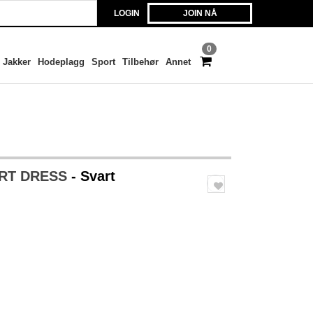
LOGIN
JOIN NÅ
0
Jakker
Hodeplagg
Sport
Tilbehør
Annet
IRT DRESS
- Svart