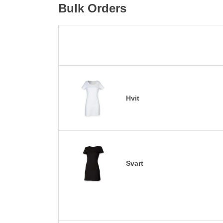
Bulk Orders
Hvit
Svart