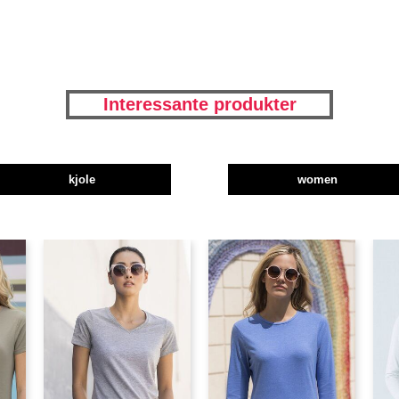
Interessante produkter
kjole
women