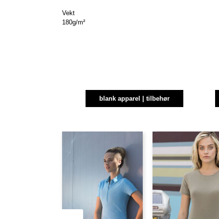
Vekt
180g/m²
blank apparel | tilbehør