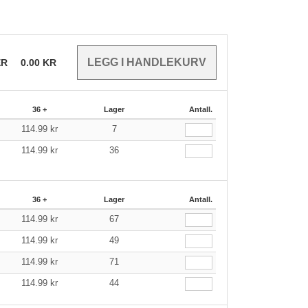
ER
0.00
KR
36 +
Lager
Antall.
114.99
kr
7
114.99
kr
36
36 +
Lager
Antall.
114.99
kr
67
114.99
kr
49
114.99
kr
71
114.99
kr
44