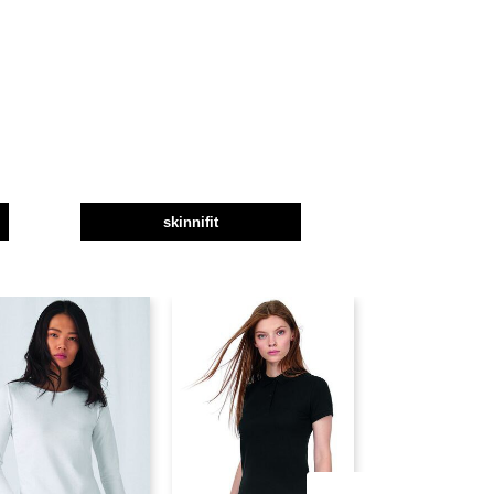
skinnifit