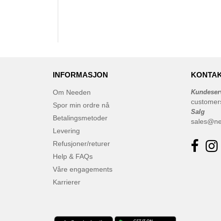
INFORMASJON
KONTAK
Om Needen
Kundeser
customer
Spor min ordre nå
Salg
Betalingsmetoder
sales@n
Levering
Refusjoner/returer
Help & FAQs
Våre engagements
Karrierer