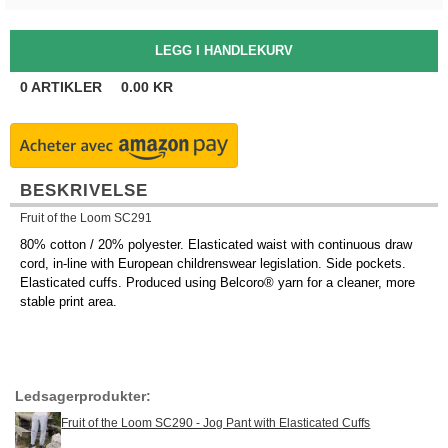
0
ARTIKLER
0.00
KR
BESKRIVELSE
Fruit of the Loom SC291
80% cotton / 20% polyester. Elasticated waist with continuous draw
cord, in-line with European childrenswear legislation. Side pockets.
Elasticated cuffs. Produced using Belcoro® yarn for a cleaner, more
stable print area.
Ledsagerprodukter:
Fruit of the Loom SC290 - Jog Pant with Elasticated Cuffs