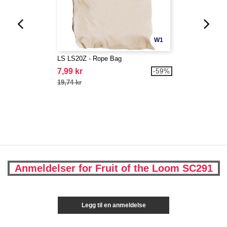
W1
LS LS20Z - Rope Bag
7,99 kr
-59%
19,74 kr
Anmeldelser for Fruit of the Loom SC291
Legg til en anmeldelse