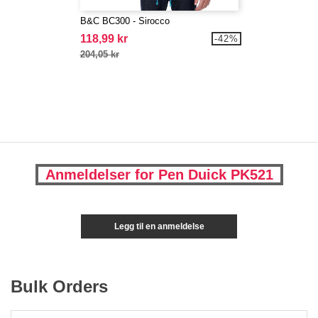
B&C BC300 - Sirocco
118,99 kr
-42%
204,05 kr
Anmeldelser for Pen Duick PK521
Legg til en anmeldelse
Bulk Orders