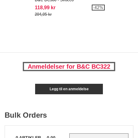
118,99 kr
-42%
204,05 kr
Anmeldelser for B&C BC322
Legg til en anmeldelse
Bulk Orders
0
ARTIKLER
0.00