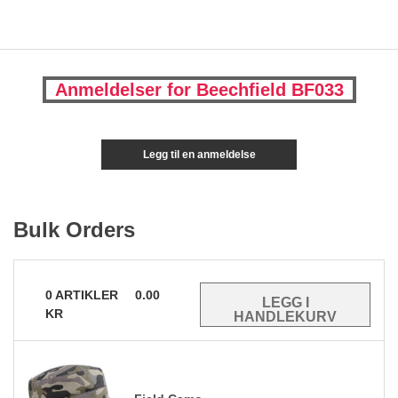
Anmeldelser for Beechfield BF033
Legg til en anmeldelse
Bulk Orders
0
ARTIKLER
0.00
KR