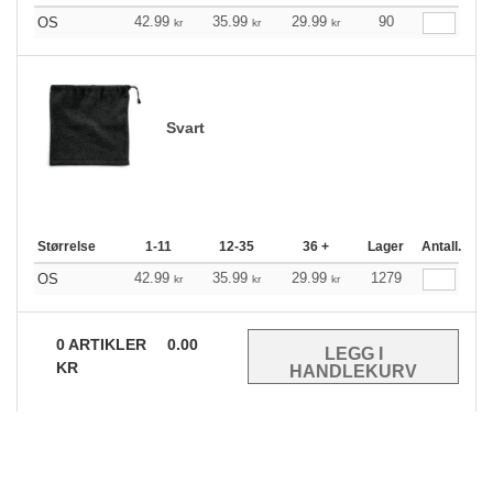
42.99
35.99
29.99
90
OS
kr
kr
kr
Svart
Størrelse
1-11
12-35
36 +
Lager
Antall.
42.99
35.99
29.99
1279
OS
kr
kr
kr
0
ARTIKLER
0.00
KR