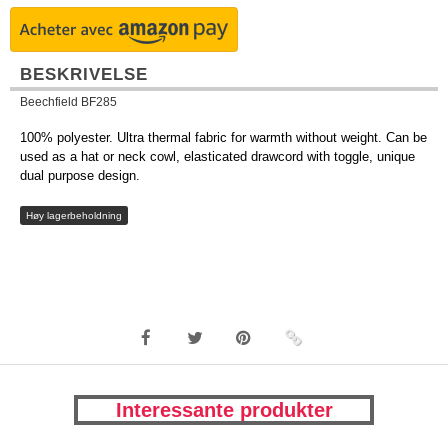
BESKRIVELSE
Beechfield BF285
100% polyester. Ultra thermal fabric for warmth without weight. Can be
used as a hat or neck cowl, elasticated drawcord with toggle, unique
dual purpose design.
Høy lagerbeholdning
Interessante produkter