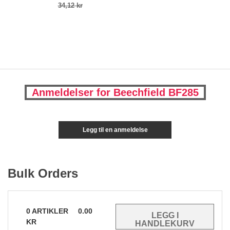
34,12 kr
Anmeldelser for Beechfield BF285
Legg til en anmeldelse
Bulk Orders
0
ARTIKLER
0.00
KR