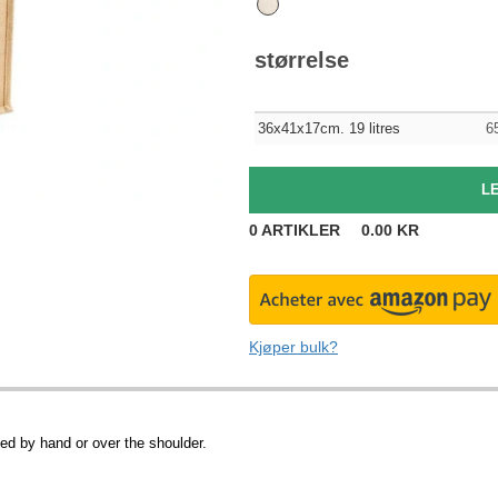
størrelse
36x41x17cm. 19 litres
6
0
ARTIKLER
0.00
KR
Kjøper bulk?
ed by hand or over the shoulder.