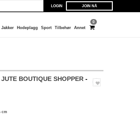
LOGIN
JOIN NÅ
0
Jakker
Hodeplagg
Sport
Tilbehør
Annet
 JUTE BOUTIQUE SHOPPER
-
s cm