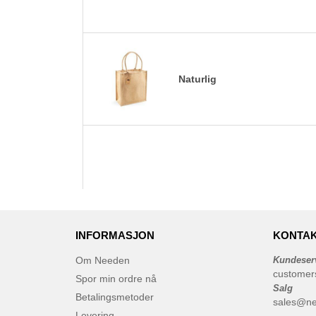
Naturlig
INFORMASJON
KONTAK
Om Needen
Kundeser
customer
Spor min ordre nå
Salg
Betalingsmetoder
sales@n
Levering