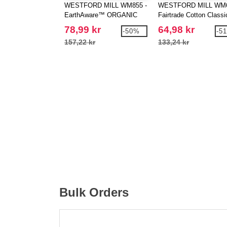
WESTFORD MILL WM855 -
WESTFORD MILL WM6
EarthAware™ ORGANIC
Fairtrade Cotton Classi
MARINA TOTE XL
Shopper
78,99 kr
64,98 kr
-50%
-5
157,22 kr
133,24 kr
Bulk Orders