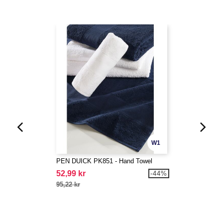
W1
PEN DUICK PK851 - Hand Towel
52,99 kr
-44%
95,22 kr