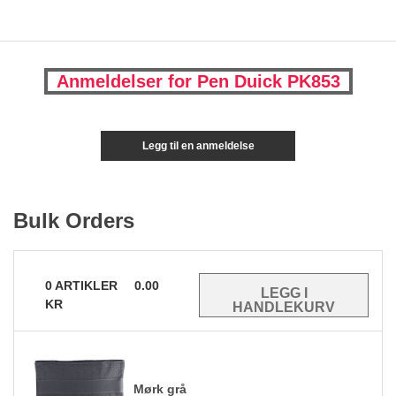
Anmeldelser for Pen Duick PK853
Legg til en anmeldelse
Bulk Orders
0
ARTIKLER
0.00
KR
Mørk grå