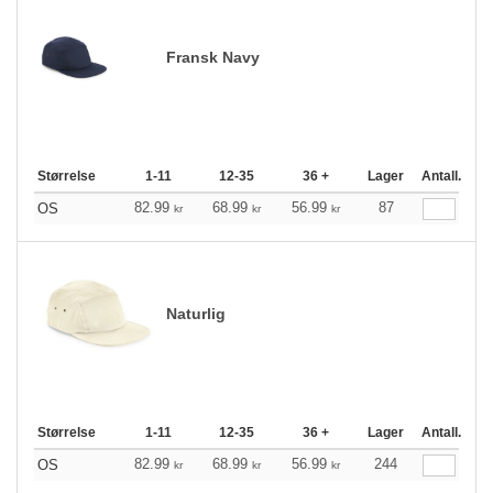
Fransk Navy
Størrelse
1-11
12-35
36 +
Lager
Antall.
82.99
68.99
56.99
87
OS
kr
kr
kr
Naturlig
Størrelse
1-11
12-35
36 +
Lager
Antall.
82.99
68.99
56.99
244
OS
kr
kr
kr