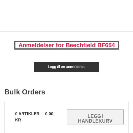
Anmeldelser for Beechfield BF654
Legg til en anmeldelse
Bulk Orders
0
ARTIKLER
0.00
KR