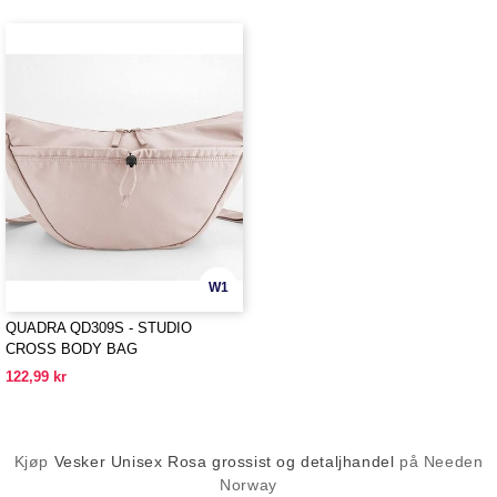
W1
QUADRA QD309S - STUDIO
CROSS BODY BAG
122,99 kr
Kjøp
Vesker Unisex Rosa grossist og detaljhandel
på Needen
Norway