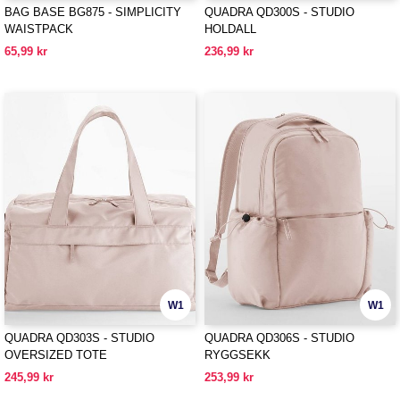
BAG BASE BG875 - SIMPLICITY
QUADRA QD300S - STUDIO
WAISTPACK
HOLDALL
65,99 kr
236,99 kr
W1
W1
QUADRA QD303S - STUDIO
QUADRA QD306S - STUDIO
OVERSIZED TOTE
RYGGSEKK
245,99 kr
253,99 kr