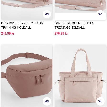
W1
W1
BAG BASE BG561 - MEDIUM
BAG BASE BG562 - STOR
TRAINING HOLDALL
TRENINGSHOLDALL
249,99 kr
270,99 kr
W1
W1