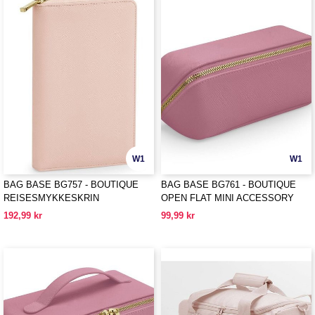
W1
W1
BAG BASE BG757 - BOUTIQUE
BAG BASE BG761 - BOUTIQUE
REISESMYKKESKRIN
OPEN FLAT MINI ACCESSORY
CASE
192,99 kr
99,99 kr