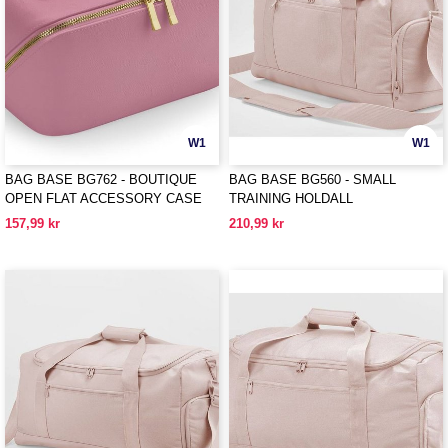
W1
W1
BAG BASE BG762 - BOUTIQUE
BAG BASE BG560 - SMALL
OPEN FLAT ACCESSORY CASE
TRAINING HOLDALL
157,99 kr
210,99 kr