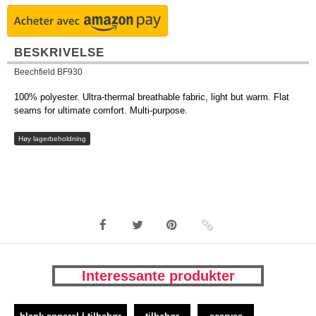
BESKRIVELSE
Beechfield BF930
100% polyester. Ultra-thermal breathable fabric, light but warm. Flat
seams for ultimate comfort. Multi-purpose.
Høy lagerbeholdning
Interessante produkter