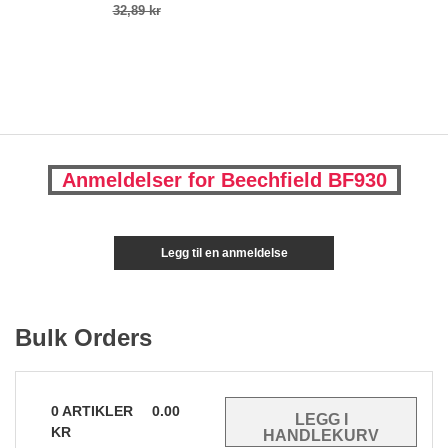
32,89 kr
Anmeldelser for Beechfield BF930
Legg til en anmeldelse
Bulk Orders
0
ARTIKLER
0.00
KR