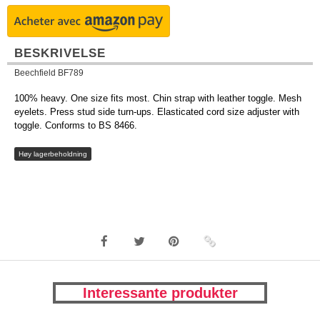
BESKRIVELSE
Beechfield BF789
100% heavy. One size fits most. Chin strap with leather toggle. Mesh
eyelets. Press stud side turn-ups. Elasticated cord size adjuster with
toggle. Conforms to BS 8466.
Høy lagerbeholdning
Interessante produkter