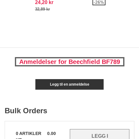
24,20 kr
-26%
32,89 kr
Anmeldelser for Beechfield BF789
Legg til en anmeldelse
Bulk Orders
0
ARTIKLER
0.00