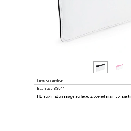
beskrivelse
Bag Base BG944
HD sublimation image surface. Zippered main compart