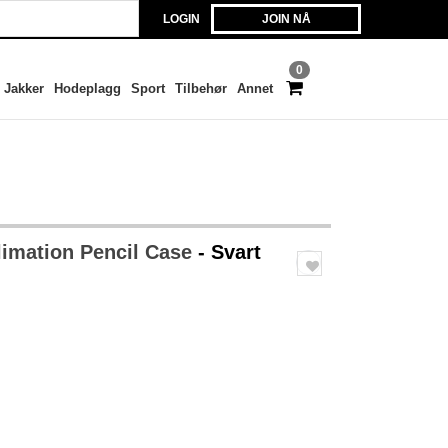
LOGIN
JOIN NÅ
0
Jakker
Hodeplagg
Sport
Tilbehør
Annet
imation Pencil Case
- Svart