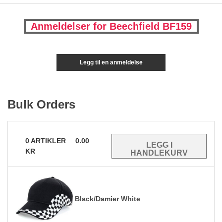
Anmeldelser for Beechfield BF159
Legg til en anmeldelse
Bulk Orders
0
ARTIKLER
0.00
KR
Black/Damier White