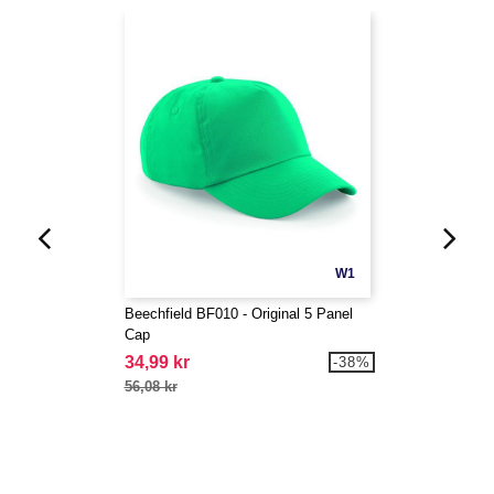
W1
Beechfield BF010 - Original 5 Panel
Cap
34,99 kr
-38%
56,08 kr