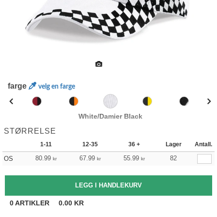
farge
velg en farge
White/Damier Black
STØRRELSE
1-11
12-35
36 +
Lager
Antall.
80.99
67.99
55.99
82
OS
kr
kr
kr
0
ARTIKLER
0.00
KR