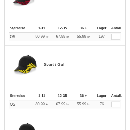
Størrelse
1-11
12-35
36 +
Lager
Antall.
80.99
67.99
55.99
197
OS
kr
kr
kr
Svart / Gul
Størrelse
1-11
12-35
36 +
Lager
Antall.
80.99
67.99
55.99
76
OS
kr
kr
kr