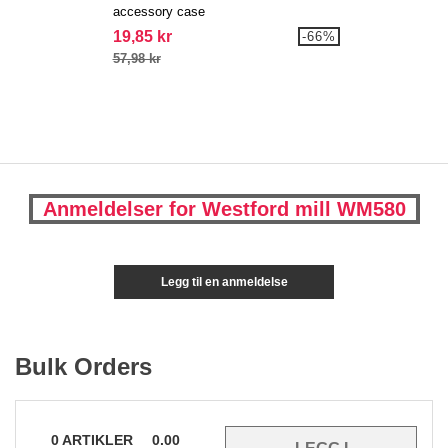
accessory case
19,85 kr
-66%
57,98 kr
Anmeldelser for Westford mill WM580
Legg til en anmeldelse
Bulk Orders
0
ARTIKLER
0.00