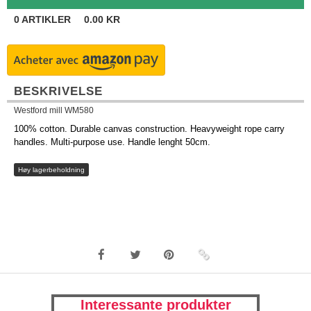
0
ARTIKLER
0.00
KR
BESKRIVELSE
Westford mill WM580
100% cotton. Durable canvas construction. Heavyweight rope carry
handles. Multi-purpose use. Handle lenght 50cm.
Høy lagerbeholdning
Interessante produkter