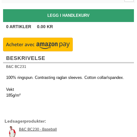
0
ARTIKLER
0.00
KR
BESKRIVELSE
B&C BC231
100% ringspun. Contrasting raglan sleeves. Cotton collar/spandex.
Vekt
185g/m²
Ledsagerprodukter:
B&C BC230 - Baseball