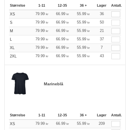
Størrelse
1-11
12-35
36 +
Lager
Antall.
79.99
66.99
55.99
36
XS
kr
kr
kr
79.99
66.99
55.99
50
S
kr
kr
kr
79.99
66.99
55.99
21
M
kr
kr
kr
79.99
66.99
55.99
37
L
kr
kr
kr
79.99
66.99
55.99
7
XL
kr
kr
kr
79.99
66.99
55.99
43
2XL
kr
kr
kr
Marineblå
Størrelse
1-11
12-35
36 +
Lager
Antall.
79.99
66.99
55.99
209
XS
kr
kr
kr