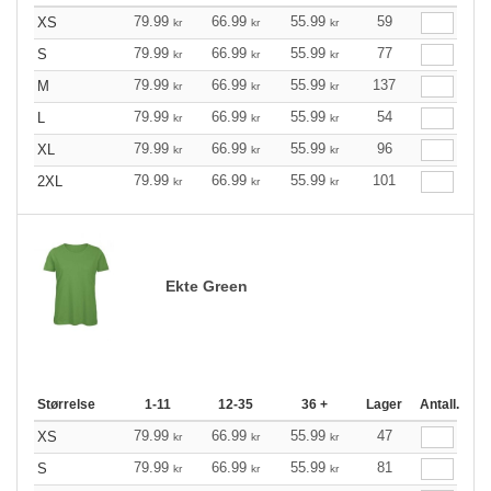
79.99
66.99
55.99
59
XS
kr
kr
kr
79.99
66.99
55.99
77
S
kr
kr
kr
79.99
66.99
55.99
137
M
kr
kr
kr
79.99
66.99
55.99
54
L
kr
kr
kr
79.99
66.99
55.99
96
XL
kr
kr
kr
79.99
66.99
55.99
101
2XL
kr
kr
kr
Ekte Green
Størrelse
1-11
12-35
36 +
Lager
Antall.
79.99
66.99
55.99
47
XS
kr
kr
kr
79.99
66.99
55.99
81
S
kr
kr
kr