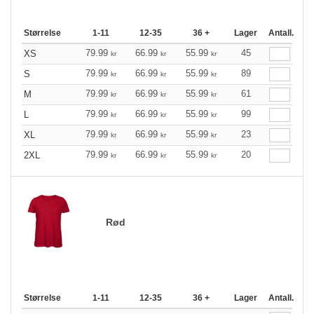
Størrelse
1-11
12-35
36 +
Lager
Antall.
79.99
66.99
55.99
45
XS
kr
kr
kr
79.99
66.99
55.99
89
S
kr
kr
kr
79.99
66.99
55.99
61
M
kr
kr
kr
79.99
66.99
55.99
99
L
kr
kr
kr
79.99
66.99
55.99
23
XL
kr
kr
kr
79.99
66.99
55.99
20
2XL
kr
kr
kr
Rød
Størrelse
1-11
12-35
36 +
Lager
Antall.