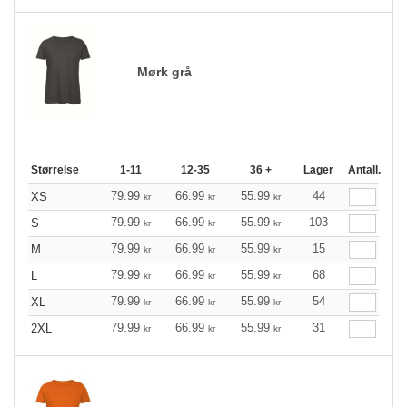
Mørk grå
Størrelse
1-11
12-35
36 +
Lager
Antall.
79.99
66.99
55.99
44
XS
kr
kr
kr
79.99
66.99
55.99
103
S
kr
kr
kr
79.99
66.99
55.99
15
M
kr
kr
kr
79.99
66.99
55.99
68
L
kr
kr
kr
79.99
66.99
55.99
54
XL
kr
kr
kr
79.99
66.99
55.99
31
2XL
kr
kr
kr