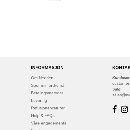
INFORMASJON
KONTAK
Om Needen
Kundeser
customer
Spor min ordre nå
Salg
Betalingsmetoder
sales@n
Levering
Refusjoner/returer
Help & FAQs
Våre engagements