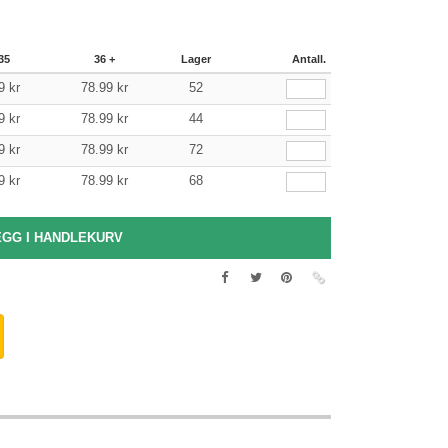
35
36 +
Lager
Antall.
9
kr
78.99
kr
52
9
kr
78.99
kr
44
9
kr
78.99
kr
72
9
kr
78.99
kr
68