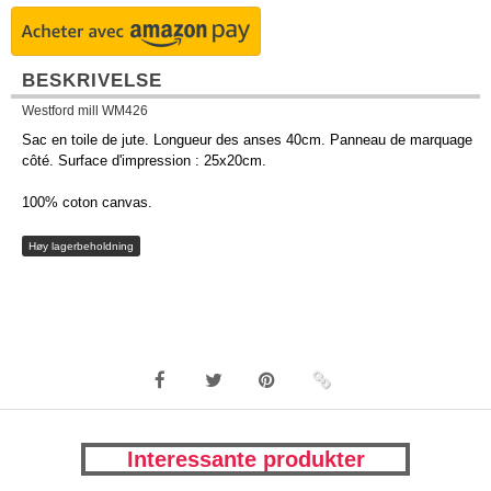
BESKRIVELSE
Westford mill WM426
Sac en toile de jute. Longueur des anses 40cm. Panneau de marquage
côté. Surface d'impression : 25x20cm.
100% coton canvas.
Høy lagerbeholdning
Interessante produkter