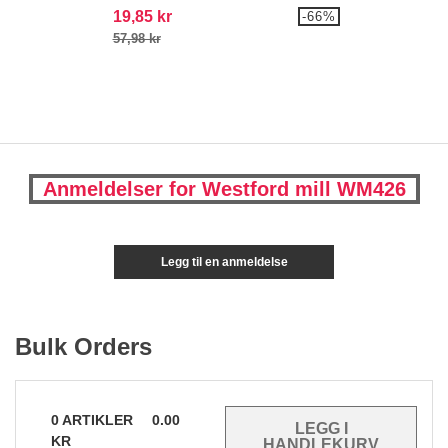
19,85 kr
-66%
57,98 kr
Anmeldelser for Westford mill WM426
Legg til en anmeldelse
Bulk Orders
0
ARTIKLER
0.00
KR