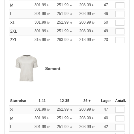
301.99
251.99
208.99
47
M
kr
kr
kr
301.99
251.99
208.99
46
L
kr
kr
kr
301.99
251.99
208.99
50
XL
kr
kr
kr
301.99
251.99
208.99
49
2XL
kr
kr
kr
315.99
263.99
218.99
20
3XL
kr
kr
kr
Sement
Størrelse
1-11
12-35
36 +
Lager
Antall.
301.99
251.99
208.99
47
S
kr
kr
kr
301.99
251.99
208.99
40
M
kr
kr
kr
301.99
251.99
208.99
42
L
kr
kr
kr