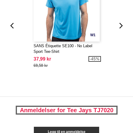
W1
SANS Étiquette SE100 - No Label
Sport Tee-Shirt
37,99 kr
-45%
69,58 kr
Anmeldelser for Tee Jays TJ7020
Legg til en anmeldelse