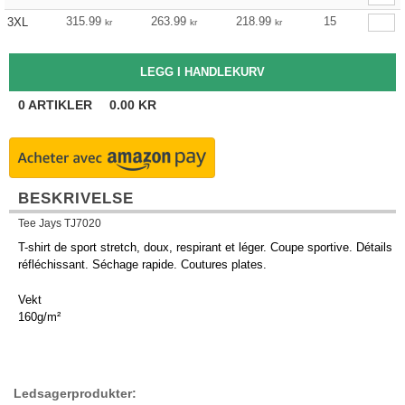
315.99
263.99
218.99
15
3XL
kr
kr
kr
0
ARTIKLER
0.00
KR
BESKRIVELSE
Tee Jays TJ7020
T-shirt de sport stretch, doux, respirant et léger. Coupe sportive. Détails
réfléchissant. Séchage rapide. Coutures plates.
Vekt
160g/m²
Ledsagerprodukter: