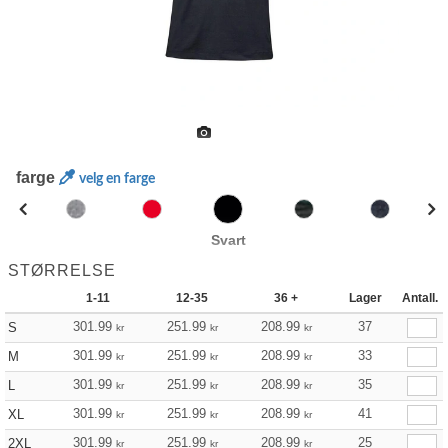
farge
velg en farge
Svart
STØRRELSE
1-11
12-35
36 +
Lager
Antall.
301.99
251.99
208.99
37
S
kr
kr
kr
301.99
251.99
208.99
33
M
kr
kr
kr
301.99
251.99
208.99
35
L
kr
kr
kr
301.99
251.99
208.99
41
XL
kr
kr
kr
301.99
251.99
208.99
25
2XL
kr
kr
kr