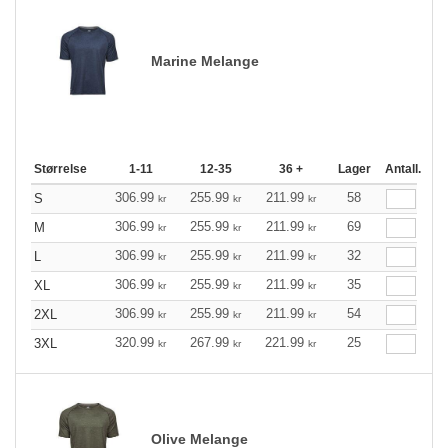
Marine Melange
Størrelse
1-11
12-35
36 +
Lager
Antall.
306.99
255.99
211.99
58
S
kr
kr
kr
306.99
255.99
211.99
69
M
kr
kr
kr
306.99
255.99
211.99
32
L
kr
kr
kr
306.99
255.99
211.99
35
XL
kr
kr
kr
306.99
255.99
211.99
54
2XL
kr
kr
kr
320.99
267.99
221.99
25
3XL
kr
kr
kr
Olive Melange