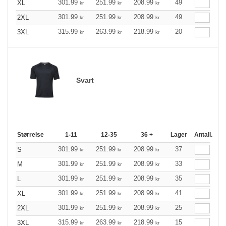
301.99
251.99
208.99
49
XL
kr
kr
kr
301.99
251.99
208.99
49
2XL
kr
kr
kr
315.99
263.99
218.99
20
3XL
kr
kr
kr
Svart
Størrelse
1-11
12-35
36 +
Lager
Antall.
301.99
251.99
208.99
37
S
kr
kr
kr
301.99
251.99
208.99
33
M
kr
kr
kr
301.99
251.99
208.99
35
L
kr
kr
kr
301.99
251.99
208.99
41
XL
kr
kr
kr
301.99
251.99
208.99
25
2XL
kr
kr
kr
315.99
263.99
218.99
15
3XL
kr
kr
kr