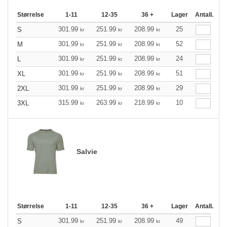
Størrelse
1-11
12-35
36 +
Lager
Antall.
301.99
251.99
208.99
25
S
kr
kr
kr
301.99
251.99
208.99
52
M
kr
kr
kr
301.99
251.99
208.99
24
L
kr
kr
kr
301.99
251.99
208.99
51
XL
kr
kr
kr
301.99
251.99
208.99
29
2XL
kr
kr
kr
315.99
263.99
218.99
10
3XL
kr
kr
kr
Salvie
Størrelse
1-11
12-35
36 +
Lager
Antall.
301.99
251.99
208.99
49
S
kr
kr
kr