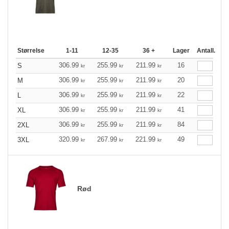
Størrelse
1-11
12-35
36 +
Lager
Antall.
306.99
255.99
211.99
16
S
kr
kr
kr
306.99
255.99
211.99
20
M
kr
kr
kr
306.99
255.99
211.99
22
L
kr
kr
kr
306.99
255.99
211.99
41
XL
kr
kr
kr
306.99
255.99
211.99
84
2XL
kr
kr
kr
320.99
267.99
221.99
49
3XL
kr
kr
kr
Rød