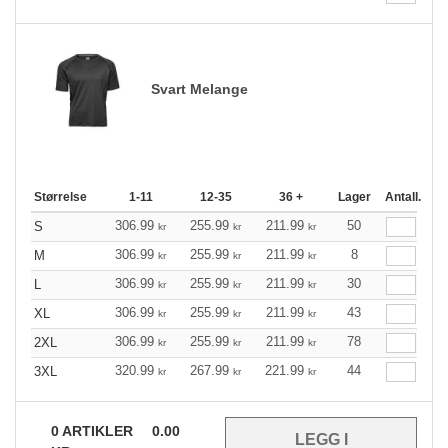
Svart Melange
Størrelse
1-11
12-35
36 +
Lager
Antall.
306.99
255.99
211.99
50
S
kr
kr
kr
306.99
255.99
211.99
8
M
kr
kr
kr
306.99
255.99
211.99
30
L
kr
kr
kr
306.99
255.99
211.99
43
XL
kr
kr
kr
306.99
255.99
211.99
78
2XL
kr
kr
kr
320.99
267.99
221.99
44
3XL
kr
kr
kr
0
ARTIKLER
0.00