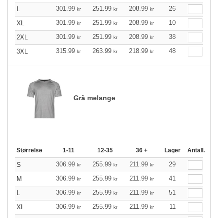
301.99
251.99
208.99
26
L
kr
kr
kr
301.99
251.99
208.99
10
XL
kr
kr
kr
301.99
251.99
208.99
38
2XL
kr
kr
kr
315.99
263.99
218.99
48
3XL
kr
kr
kr
Grå melange
Størrelse
1-11
12-35
36 +
Lager
Antall.
306.99
255.99
211.99
29
S
kr
kr
kr
306.99
255.99
211.99
41
M
kr
kr
kr
306.99
255.99
211.99
51
L
kr
kr
kr
306.99
255.99
211.99
11
XL
kr
kr
kr