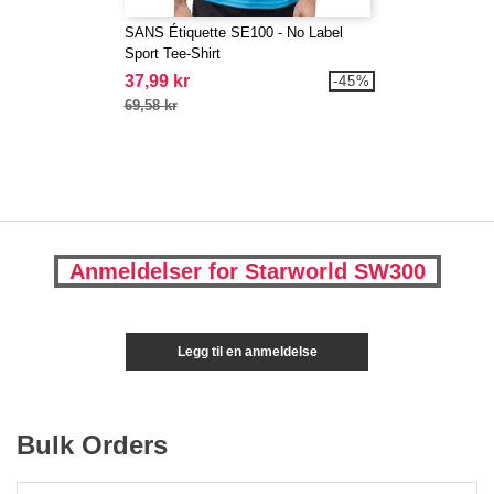
SANS Étiquette SE100 - No Label
Sport Tee-Shirt
37,99 kr
-45%
69,58 kr
Anmeldelser for Starworld SW300
Legg til en anmeldelse
Bulk Orders