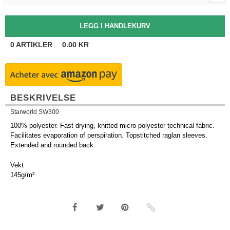
0
ARTIKLER
0.00
KR
BESKRIVELSE
Starworld SW300
100% polyester. Fast drying, knitted micro polyester technical fabric.
Facilitates evaporation of perspiration. Topstitched raglan sleeves.
Extended and rounded back.
Vekt
145g/m²