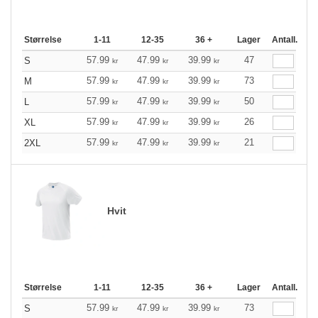
Størrelse
1-11
12-35
36 +
Lager
Antall.
57.99
47.99
39.99
47
S
kr
kr
kr
57.99
47.99
39.99
73
M
kr
kr
kr
57.99
47.99
39.99
50
L
kr
kr
kr
57.99
47.99
39.99
26
XL
kr
kr
kr
57.99
47.99
39.99
21
2XL
kr
kr
kr
Hvit
Størrelse
1-11
12-35
36 +
Lager
Antall.
57.99
47.99
39.99
73
S
kr
kr
kr