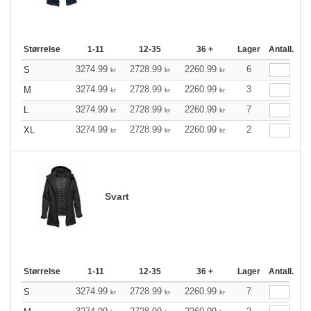
Størrelse
1-11
12-35
36 +
Lager
Antall.
3274.99
2728.99
2260.99
6
S
kr
kr
kr
3274.99
2728.99
2260.99
3
M
kr
kr
kr
3274.99
2728.99
2260.99
7
L
kr
kr
kr
3274.99
2728.99
2260.99
2
XL
kr
kr
kr
Svart
Størrelse
1-11
12-35
36 +
Lager
Antall.
3274.99
2728.99
2260.99
7
S
kr
kr
kr