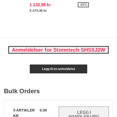
1 130,99 kr
-48%
2 174,36 kr
Anmeldelser for Stormtech SHSSJ2W
Legg til en anmeldelse
Bulk Orders
0
ARTIKLER
0.00
KR