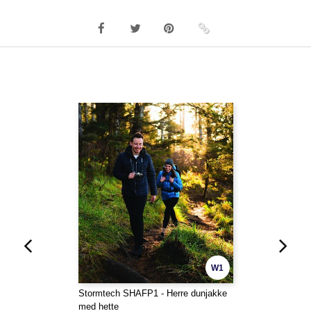
W1
Stormtech SHAFP1 - Herre dunjakke
med hette