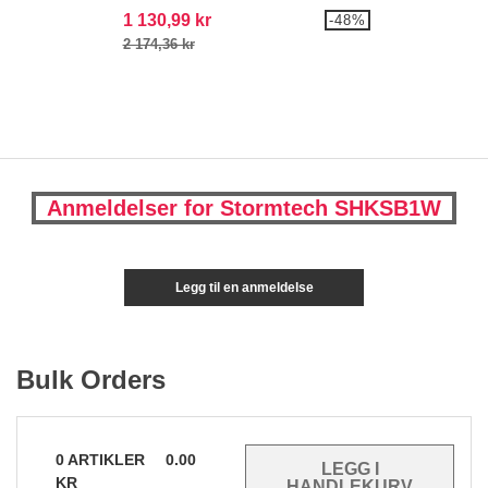
1 130,99 kr
-48%
2 174,36 kr
Anmeldelser for Stormtech SHKSB1W
Legg til en anmeldelse
Bulk Orders
0
ARTIKLER
0.00
KR