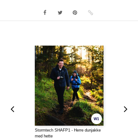
W1
Stormtech SHAFP1 - Herre dunjakke
med hette