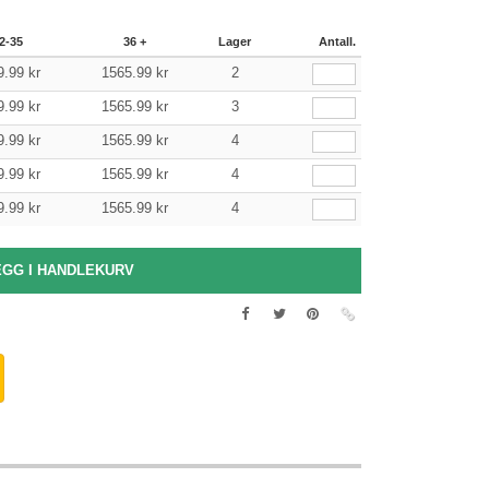
2-35
36 +
Lager
Antall.
9.99
kr
1565.99
kr
2
9.99
kr
1565.99
kr
3
9.99
kr
1565.99
kr
4
9.99
kr
1565.99
kr
4
9.99
kr
1565.99
kr
4