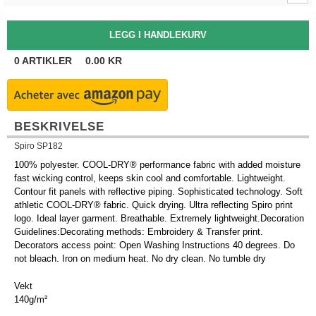
0
ARTIKLER
0.00
KR
BESKRIVELSE
Spiro SP182
100% polyester. COOL-DRY® performance fabric with added moisture
fast wicking control, keeps skin cool and comfortable. Lightweight.
Contour fit panels with reflective piping. Sophisticated technology. Soft
athletic COOL-DRY® fabric. Quick drying. Ultra reflecting Spiro print
logo. Ideal layer garment. Breathable. Extremely lightweight.Decoration
Guidelines:Decorating methods: Embroidery & Transfer print.
Decorators access point: Open Washing Instructions 40 degrees. Do
not bleach. Iron on medium heat. No dry clean. No tumble dry
Vekt
140g/m²