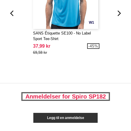
W1
SANS Étiquette SE100 - No Label
Sport Tee-Shirt
37,99 kr
-45%
69,58 kr
Anmeldelser for Spiro SP182
Legg til en anmeldelse