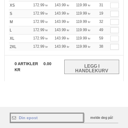
172.99
143.99
119.99
31
XS
kr
kr
kr
172.99
143.99
119.99
19
S
kr
kr
kr
172.99
143.99
119.99
32
M
kr
kr
kr
172.99
143.99
119.99
49
L
kr
kr
kr
172.99
143.99
119.99
59
XL
kr
kr
kr
172.99
143.99
119.99
38
2XL
kr
kr
kr
0
ARTIKLER
0.00
KR
melde deg på!