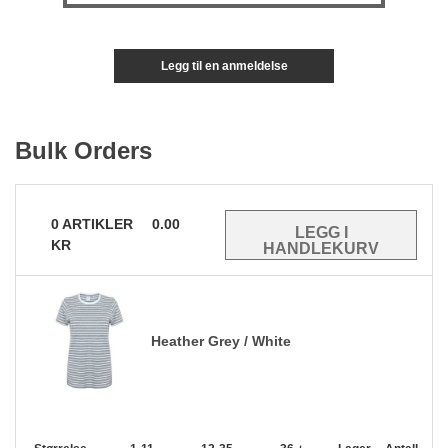
Legg til en anmeldelse
Bulk Orders
0
ARTIKLER
0.00
KR
Heather Grey / White